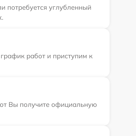
сли потребуется углубленный
.
 график работ и приступим к
абот Вы получите официальную