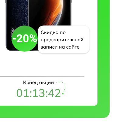
Скидка по
-20%
предварительной
записи на сайте
Конец акции
01:13:42