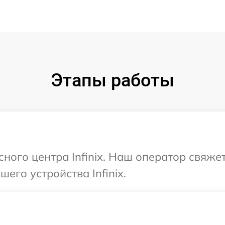
Этапы работы
сного центра Infinix. Наш оператор свяже
его устройства Infinix.