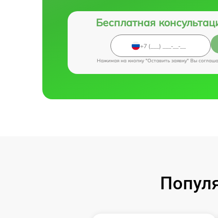
Бесплатная консультац
Нажимая на кнопку "Оставить заявку" Вы соглаш
Популя