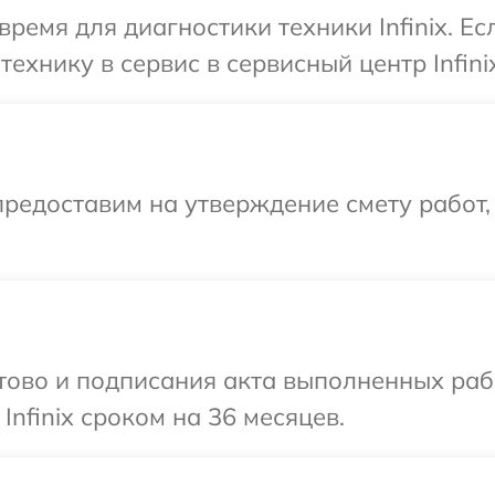
ремя для диагностики техники Infinix. Е
ехнику в сервис в сервисный центр Infinix
редоставим на утверждение смету работ,
готово и подписания акта выполненных р
Infinix сроком на 36 месяцев.