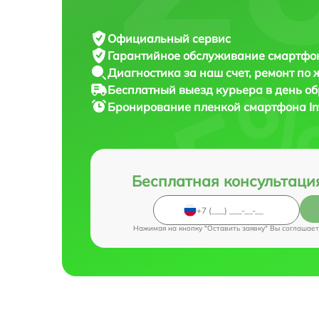
Официальный сервис
Гарантийное обслуживание
смартфона
Диагностика за наш счет,
ремонт по
Бесплатный выезд курьера
в день о
Бронирование пленкой смартфона
I
Бесплатная консультаци
Нажимая на кнопку "Оставить заявку" Вы соглашает