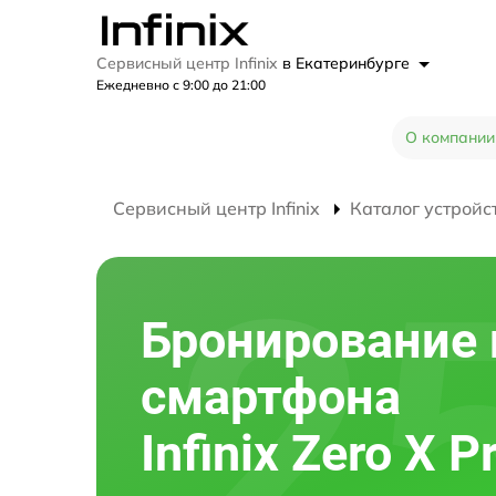
Сервисный центр Infinix
в Екатеринбурге
Ежедневно с 9:00 до 21:00
О компании
Сервисный центр Infinix
Каталог устройс
Бронирование 
смартфона
Infinix Zero X P