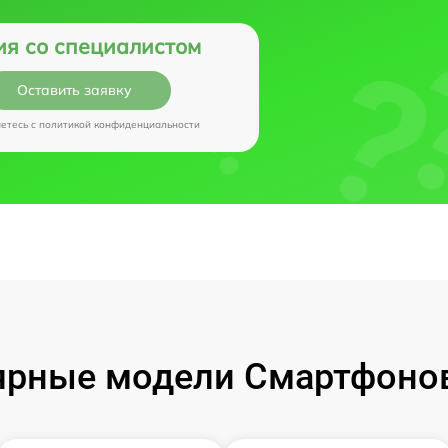
ия со специалистом
Оставить заявку
аетесь c
политикой конфиденциальности
рные модели Смартфонов 