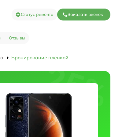
Статус ремонта
Заказать звонок
ы
Отзывы
ro
Бронирование пленкой