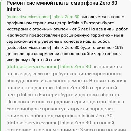
Ремонт системной платы смартфона Zero 30
Infinix
[dataset:services:name] Infinix Zero 30
выполняется в нашем
профильном сервисном центр Infinix в Екатеринбурге
мастерами с огромным опытом - от 5 лет. На все виды работ
и запчасти предоставляем расширенную гарантию - мы в
сервисном центр уверены в качестве наших работ.
[dataset:services:name] Infinix Zero 30 будет стоить на -15%
дешевле при оформлении заказа на сайте через звонок
или форму обратной связи.
[dataset:services:name] Infinix Zero 30
выполняется
на выезде, если не требует специализированного
оборудования и сложного ремонта. В таких случаях
наш мастер доставит Infinix Zero 30 в сервисный
центр Infinix в Екатеринбурге и доставит обратно.
Позвоните и наш сотрудник сервис-центра Infinix в
Екатеринбурге проконсультирует и определит
стоимость работ над смартфона Infinix Zero 30.
[dataset:services:name] Infinix Zero 30 по нашей
статистике в среднем занимает 3 часа при наличии