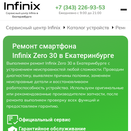
+7 (343) 226-93-53
Ежедневно с 9:00 до 21:00
Сервисный центр Infinix
в
Екатеринбурге
Сервисный центр Infinix
Каталог устройств
Ремон
Ремонт смартфона
Infinix Zero 30 в Екатеринбурге
Выполняем ремонт Infinix Zero 30 в Екатеринбурге с
устранением неисправностей любой сложности. Проводим
диагностику, выявляем причины поломки, заменяем
неисправные детали и восстанавливаем
работоспособность устройства. Используем оригинальные
или рекомендованные производителем запчасти, после
ремонта выполняем проверку всех функций и
предоставляем гарантию.
Официальный сервис
Гарантийное обслуживание