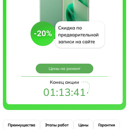
Скидка по
-20%
предварительной
записи на сайте
Цены на ремонт
Конец акции
01:13:40
Преимущества
Этапы работ
Цены
Гарантия
М