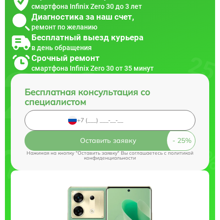
смартфона Infinix Zero 30 до 3 лет
Диагностика за наш счет,
ремонт по желанию
Бесплатный выезд курьера
в день обращения
Срочный ремонт
смартфона Infinix Zero 30 от 35 минут
Бесплатная консультация со
специалистом
Оставить заявку
Нажимая на кнопку "Оставить заявку" Вы соглашаетесь c
политикой
конфиденциальности