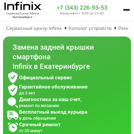
+7 (343) 226-93-53
Ежедневно с 9:00 до 21:00
Сервисный центр Infinix
в
Екатеринбурге
Сервисный центр Infinix
Каталог устройств
Ремон
Замена задней крышки
смартфона
Infinix в Екатеринбурге
Официальный сервис
Гарантийное обслуживание
до 3 лет
Диагностика за наш счет,
ремонт по желанию
Бесплатный выезд курьера
в день обращения
Срочный ремонт
от 35 минут