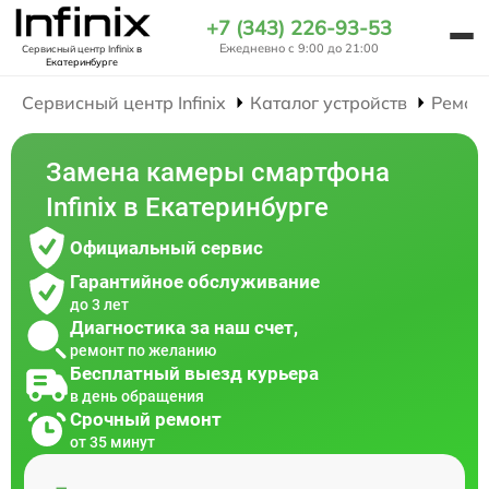
+7 (343) 226-93-53
Ежедневно с 9:00 до 21:00
Сервисный центр Infinix
в
Екатеринбурге
Сервисный центр Infinix
Каталог устройств
Ремон
Замена камеры смартфона
Infinix в Екатеринбурге
Официальный сервис
Гарантийное обслуживание
до 3 лет
Диагностика за наш счет,
ремонт по желанию
Бесплатный выезд курьера
в день обращения
Срочный ремонт
от 35 минут