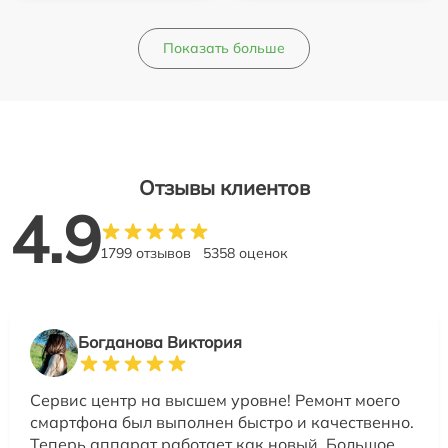
Показать больше
Отзывы клиентов
4.9
1799 отзывов
5358 оценок
Богданова Виктория
Сервис центр на высшем уровне! Ремонт моего
смартфона был выполнен быстро и качественно.
Теперь аппарат работает как новый. Большое