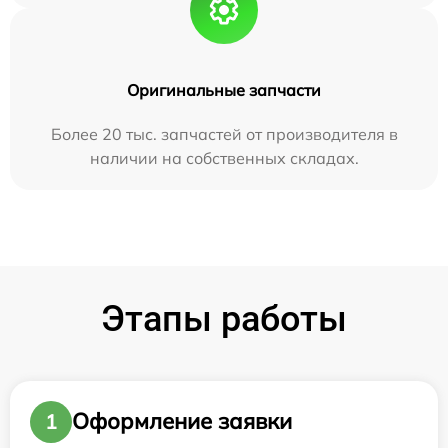
Оригинальные запчасти
Более 20 тыс. запчастей от производителя в
наличии на собственных складах.
Этапы работы
Оформление заявки
1