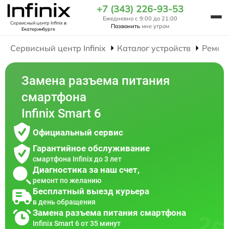
+7 (343) 226-93-53
Ежедневно с 9:00 до 21:00
Сервисный центр Infinix
в
Позвонить
мне утром
Екатеринбурге
Сервисный центр Infinix
Каталог устройств
Ремон
Замена разъема питания
смартфона
Infinix Smart 6
Официальный сервис
Гарантийное обслуживание
смартфона Infinix до 3 лет
Диагностика за наш счет,
ремонт по желанию
Бесплатный выезд курьера
в день обращения
Замена разъема питания смартфона
Infinix Smart 6 от 35 минут