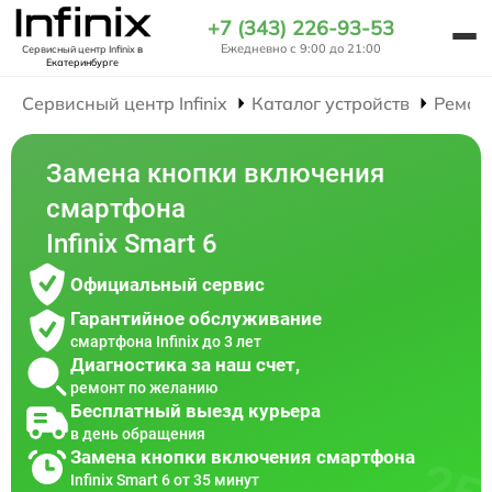
+7 (343) 226-93-53
Ежедневно с 9:00 до 21:00
Сервисный центр Infinix
в
Екатеринбурге
Сервисный центр Infinix
Каталог устройств
Ремон
Замена кнопки включения
смартфона
Infinix Smart 6
Официальный сервис
Гарантийное обслуживание
смартфона Infinix до 3 лет
Диагностика за наш счет,
ремонт по желанию
Бесплатный выезд курьера
в день обращения
Замена кнопки включения смартфона
Infinix Smart 6 от 35 минут