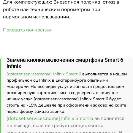
Для комплектующих: Внезапная поломка, отказ в
работе или техническим параметрам при
нормальном использовании.
Показать полностью
Замена кнопки включения смартфона Smart 6
Infinix
[dataset:services:name] Infinix Smart 6
выполняется в нашем
профильном сц Infinix в Екатеринбурге опытными
мастерами. На все виды услуг и запчасти предоставляем
расширенную гарантию - мы в сц уверены в качестве
наших услуг. [dataset:services:name] Infinix Smart 6 будет
стоить на -15% дешевле при оформлении заказа на сайте
через форму заказа звонка.
[dataset:services:name] Infinix Smart 6
выполняется
на выезде, если не требует специального
оборудования и длительного времени ремонта. В