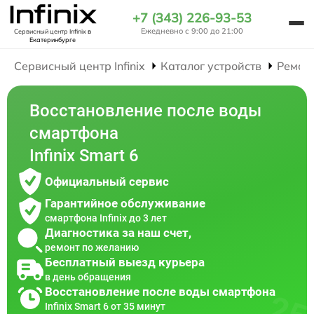
+7 (343) 226-93-53
Ежедневно с 9:00 до 21:00
Сервисный центр Infinix
в
Екатеринбурге
Сервисный центр Infinix
Каталог устройств
Ремон
Восстановление после воды
смартфона
Infinix Smart 6
Официальный сервис
Гарантийное обслуживание
смартфона Infinix до 3 лет
Диагностика за наш счет,
ремонт по желанию
Бесплатный выезд курьера
в день обращения
Восстановление после воды смартфона
Infinix Smart 6 от 35 минут