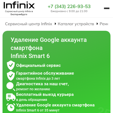
+7 (343) 226-93-53
Ежедневно с 9:00 до 21:00
Сервисный центр Infinix
в
Екатеринбурге
Сервисный центр Infinix
Каталог устройств
Ремон
Удаление Google аккаунта
смартфона
Infinix Smart 6
Официальный сервис
Гарантийное обслуживание
смартфона Infinix до 3 лет
Диагностика за наш счет,
ремонт по желанию
Бесплатный выезд курьера
в день обращения
Удаление Google аккаунта смартфона
Infinix Smart 6 от 35 минут