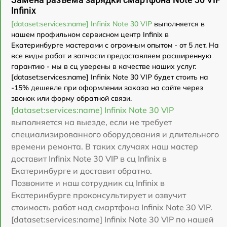
Infinix
[dataset:services:name] Infinix Note 30 VIP
выполняется в
нашем профильном сервисном центр Infinix в
Екатеринбурге мастерами с огромным опытом - от 5 лет. На
все виды работ и запчасти предоставляем расширенную
гарантию - мы в сц уверены в качестве наших услуг.
[dataset:services:name] Infinix Note 30 VIP будет стоить на
-15% дешевле при оформлении заказа на сайте через
звонок или форму обратной связи.
[dataset:services:name] Infinix Note 30 VIP
выполняется на выезде, если не требует
специализированного оборудования и длительного
времени ремонта. В таких случаях наш мастер
доставит Infinix Note 30 VIP в сц Infinix в
Екатеринбурге и доставит обратно.
Позвоните и наш сотрудник сц Infinix в
Екатеринбурге проконсультирует и озвучит
стоимость работ над смартфона Infinix Note 30 VIP.
[dataset:services:name] Infinix Note 30 VIP по нашей