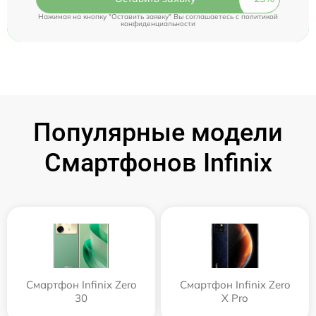
Нажимая на кнопку "Оставить заявку" Вы соглашаетесь c
политикой
конфиденциальности
Популярные модели
Смартфонов Infinix
Смартфон Infinix Zero
Смартфон Infinix Zero
30
X Pro