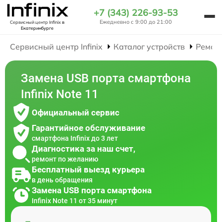
+7 (343) 226-93-53
Ежедневно с 9:00 до 21:00
Сервисный центр Infinix
в
Екатеринбурге
Сервисный центр Infinix
Каталог устройств
Ремон
Замена USB порта смартфона
Infinix Note 11
Официальный сервис
Гарантийное обслуживание
смартфона Infinix до 3 лет
Диагностика за наш счет,
ремонт по желанию
Бесплатный выезд курьера
в день обращения
Замена USB порта смартфона
Infinix Note 11 от 35 минут