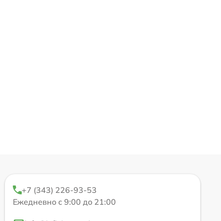
+7 (343) 226-93-53
Ежедневно с 9:00 до 21:00