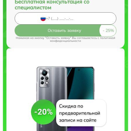
Бесплатная консультация со
специалистом
Оставить заявку
Нажимая на кнопку "Оставить заявку" Вы соглашаетесь c
политикой
конфиденциальности
Скидка по
-20%
предварительной
записи на сайте