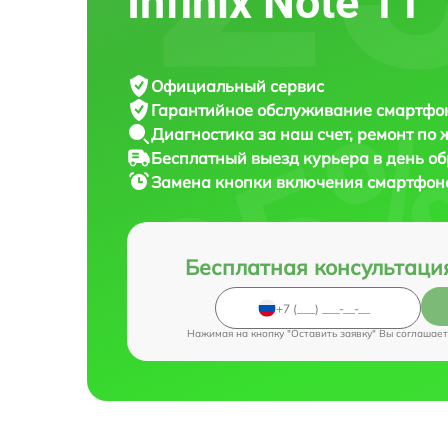
Infinix Note 11
Официальный сервис
Гарантийное обслуживание
смартфона
Диагностика за наш счет,
ремонт по
Бесплатный выезд курьера
в день о
Замена кнопки включения смартфо
Бесплатная консультаци
Нажимая на кнопку "Оставить заявку" Вы соглашает