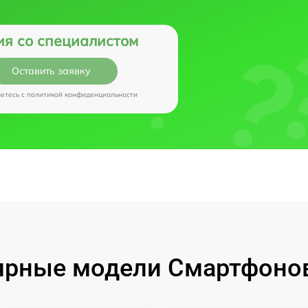
ия со специалистом
Оставить заявку
аетесь c
политикой конфиденциальности
рные модели Смартфонов 