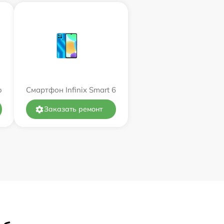
o
Смартфон Infinix Smart 6
Заказать ремонт