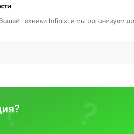
сти
ашей техники Infinix, и мы организуем до
ция?