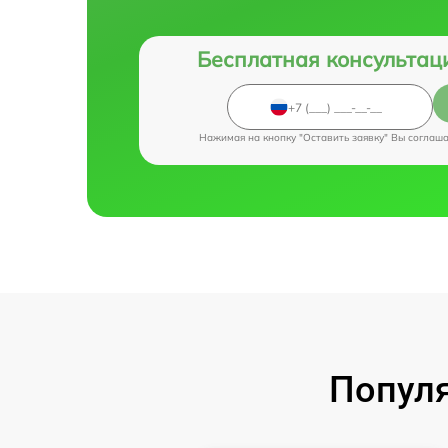
Бесплатная консультац
Нажимая на кнопку "Оставить заявку" Вы соглаш
Популя