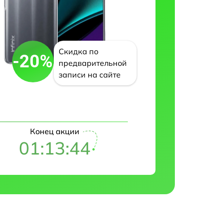
Скидка по
-20%
предварительной
записи на сайте
Конец акции
01:13:42