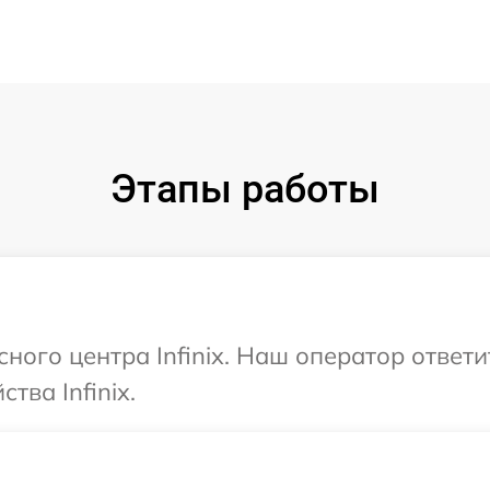
Этапы работы
сного центра Infinix. Наш оператор ответ
тва Infinix.