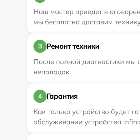
Наш мастер приедет в оговорен
мы бесплатно доставим технику 
Ремонт техники
3
После полной диагностики мы с
неполадок.
Гарантия
4
Как только устройство будет г
обслуживании устройства Infinix