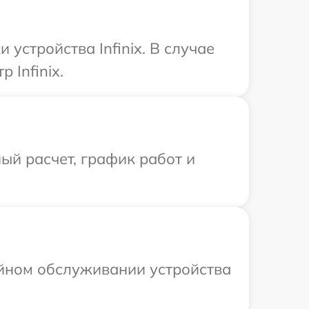
стройства Infinix. В случае
 Infinix.
ый расчет, график работ и
ийном обслуживании устройства