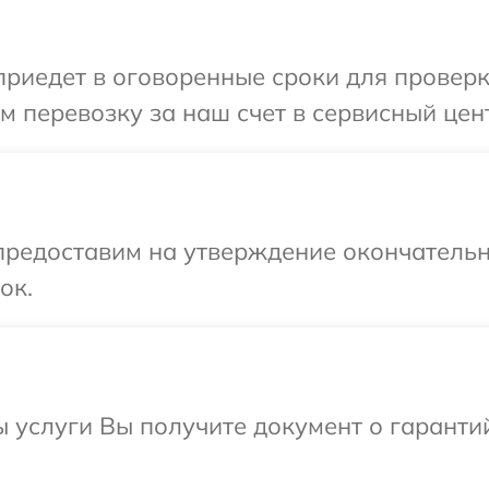
едет в оговоренные сроки для проверки у
перевозку за наш счет в сервисный центр
предоставим на утверждение окончательн
ок.
ы услуги Вы получите документ о гарант