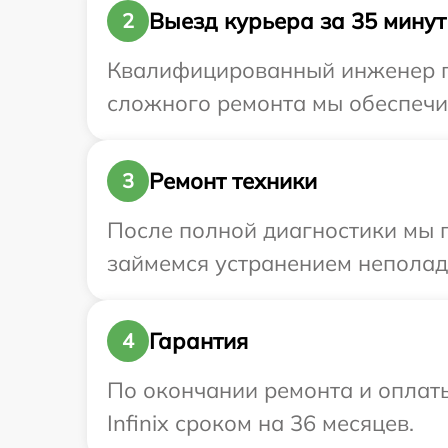
Выезд курьера за 35 минут
2
Квалифицированный инженер при
сложного ремонта мы обеспечим 
Ремонт техники
3
После полной диагностики мы 
займемся устранением неполад
Гарантия
4
По окончании ремонта и оплат
Infinix сроком на 36 месяцев.