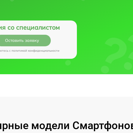
ия со специалистом
Оставить заявку
аетесь c
политикой конфиденциальности
рные модели Смартфонов 