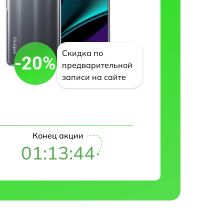
Скидка по
-20%
предварительной
записи на сайте
Конец акции
01:13:42