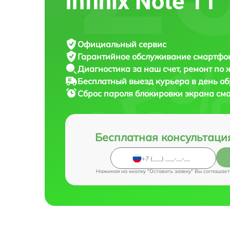
Infinix Note 11
Официальный сервис
Гарантийное обслуживание
смартфона
Диагностика за наш счет,
ремонт по
Бесплатный выезд курьера
в день о
Сброс пароля блокировки экрана с
Бесплатная консультаци
Нажимая на кнопку "Оставить заявку" Вы соглашает