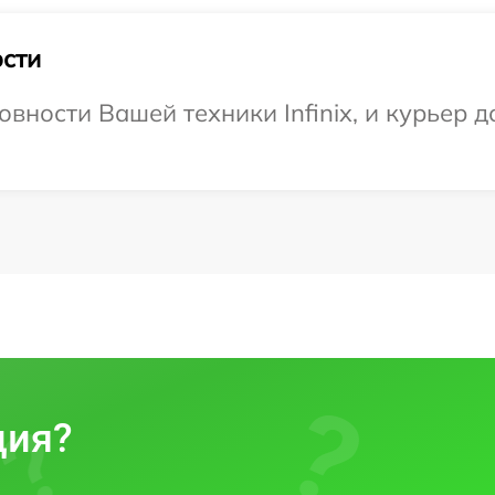
сти
вности Вашей техники Infinix, и курьер д
ция?