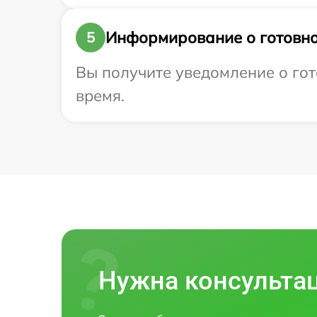
Информирование о готовно
5
Вы получите уведомление о гото
время.
Нужна консульта