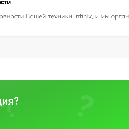
сти
овности Вашей техники Infinix, и мы орга
ция?