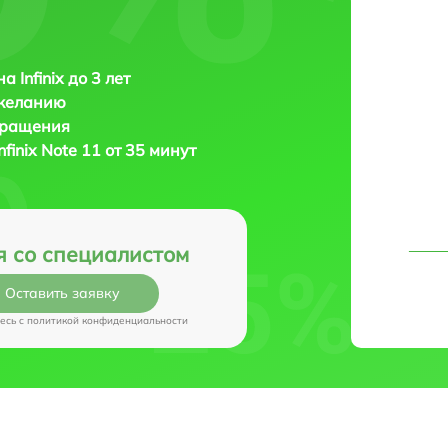
 Infinix до 3 лет
 желанию
бращения
Infinix Note 11 от 35 минут
я со специалистом
Оставить заявку
есь c
политикой конфиденциальности