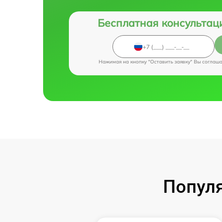
Бесплатная консультац
Нажимая на кнопку "Оставить заявку" Вы соглаш
Популя