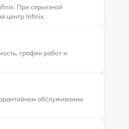
inix. При серьезной
центр Infinix.
ость, график работ и
 гарантийном обслуживании