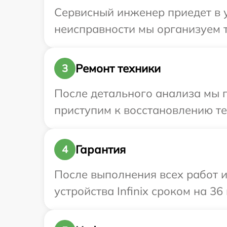
Сервисный инженер приедет в у
неисправности мы организуем т
Ремонт техники
3
После детального анализа мы п
приступим к восстановлению те
Гарантия
4
После выполнения всех работ 
устройства Infinix сроком на 36