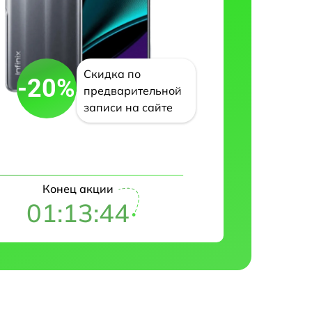
Скидка по
-20%
предварительной
записи на сайте
Конец акции
01:13:43