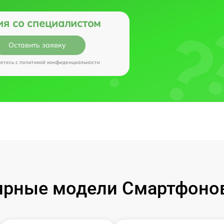
ия со специалистом
Оставить заявку
аетесь c
политикой конфиденциальности
рные модели Смартфонов 