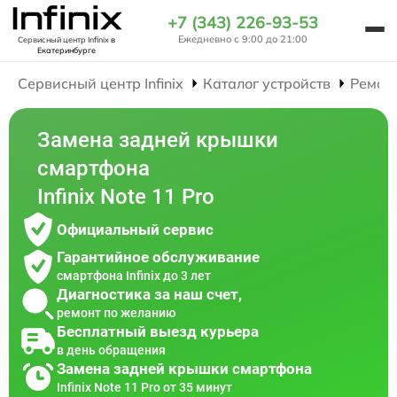
+7 (343) 226-93-53
Ежедневно с 9:00 до 21:00
Сервисный центр Infinix
в
Екатеринбурге
Сервисный центр Infinix
Каталог устройств
Ремон
Замена задней крышки
смартфона
Infinix Note 11 Pro
Официальный сервис
Гарантийное обслуживание
смартфона Infinix до 3 лет
Диагностика за наш счет,
ремонт по желанию
Бесплатный выезд курьера
в день обращения
Замена задней крышки смартфона
Infinix Note 11 Pro от 35 минут