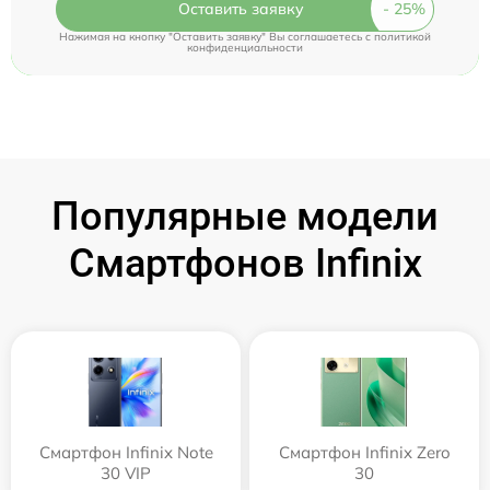
Оставить заявку
Нажимая на кнопку "Оставить заявку" Вы соглашаетесь c
политикой
конфиденциальности
Популярные модели
Смартфонов Infinix
Смартфон Infinix Note
Смартфон Infinix Zero
30 VIP
30