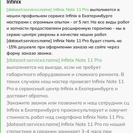
Infinix
[dataset:services:name] Infinix Note 11 Pro
выполняется в
нашем профильном сервисе Infinix в Екатеринбурге
мастерами с огромным опытом - от 5 лет. На все виды работ
и запчасти предоставляем расширенную гарантию - мы в
сервис-центре уверены в качестве наших работ.
[dataset:services:name] Infinix Note 11 Pro будет стоить на
-15% дешевле при оформлении заказа на сайте через
форму заказа звонка.
[dataset:services:name] Infinix Note 11 Pro
выполняется на выезде, если не требует
габаритного оборудования и сложного ремонта. В
таких случаях наш мастер привезет Infinix Note 11
Pro в сервисный центр Infinix в Екатеринбурге и
доставит обратно.
Закажите звонок или позвоните и наш сотрудник сц
Infinix в Екатеринбурге проконсультирует и озвучит
стоимость работ над смартфона Infinix Note 11 Pro.
[dataset:services:name] Infinix Note 11 Pro по нашей
статистике в среднем занимает 3-4 часа при