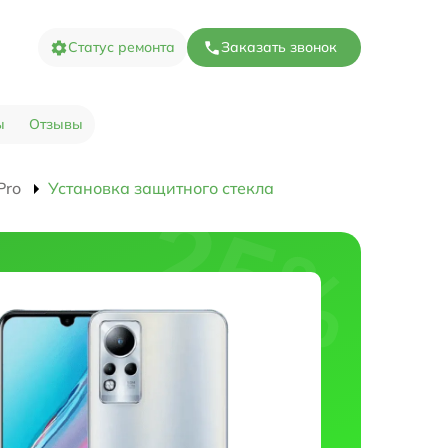
Статус ремонта
Заказать звонок
ы
Отзывы
Pro
Установка защитного стекла