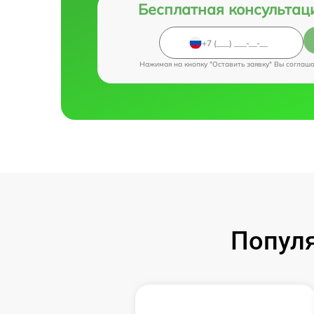
Бесплатная консультац
Нажимая на кнопку "Оставить заявку" Вы соглаш
Популя