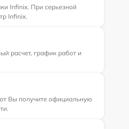
и Infinix. При серьезной
 Infinix.
ый расчет, график работ и
абот Вы получите официальную
ти.