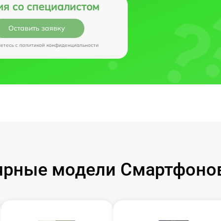
ия со специалистом
Оставить заявку
аетесь c
политикой конфиденциальности
рные модели Смартфонов 