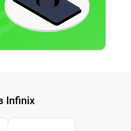
Infinix