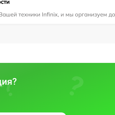
сти
ашей техники Infinix, и мы организуем до
ция?