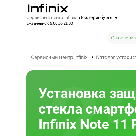
Сервисный центр Infinix
в Екатеринбурге
Ежедневно с 9:00 до 21:00
О компании
Сервисный центр Infinix
Каталог устройс
Установка защ
стекла смартф
Infinix Note 11 