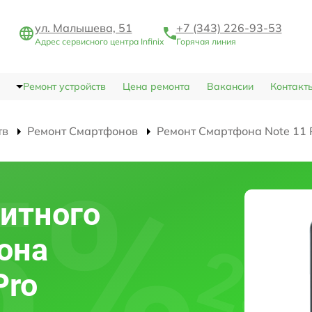
ул. Малышева, 51
+7 (343) 226-93-53
Адрес сервисного центра Infinix
Горячая линия
Ремонт устройств
Цена ремонта
Вакансии
Контакт
тв
Ремонт Смартфонов
Ремонт Смартфона Note 11 
итного
она
Pro