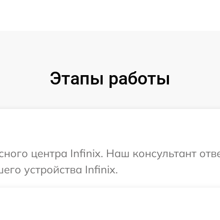
Этапы работы
сного центра Infinix. Наш консультант от
го устройства Infinix.