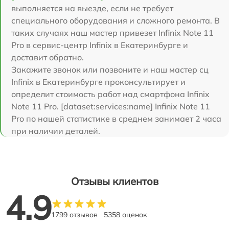
выполняется на выезде, если не требует
специального оборудования и сложного ремонта. В
таких случаях наш мастер привезет Infinix Note 11
Pro в сервис-центр Infinix в Екатеринбурге и
доставит обратно.
Закажите звонок или позвоните и наш мастер сц
Infinix в Екатеринбурге проконсультирует и
определит стоимость работ над смартфона Infinix
Note 11 Pro. [dataset:services:name] Infinix Note 11
Pro по нашей статистике в среднем занимает 2 часа
при наличии деталей.
Отзывы клиентов
4.9
1799 отзывов
5358 оценок