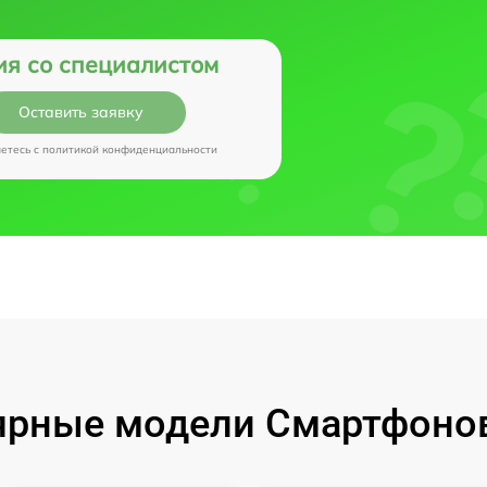
ия со специалистом
Оставить заявку
аетесь c
политикой конфиденциальности
рные модели Смартфонов 