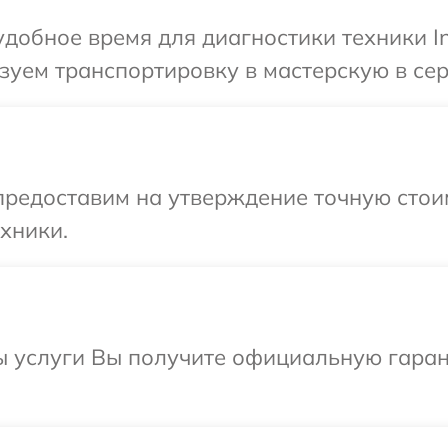
обное время для диагностики техники Inf
уем транспортировку в мастерскую в серв
предоставим на утверждение точную стои
хники.
ы услуги Вы получите официальную гаран