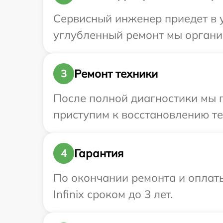
Сервисный инженер приедет в уд
углубленный ремонт мы организ
Ремонт техники
3
После полной диагностики мы 
приступим к восстановлению те
Гарантия
4
По окончании ремонта и оплат
Infinix сроком до 3 лет.