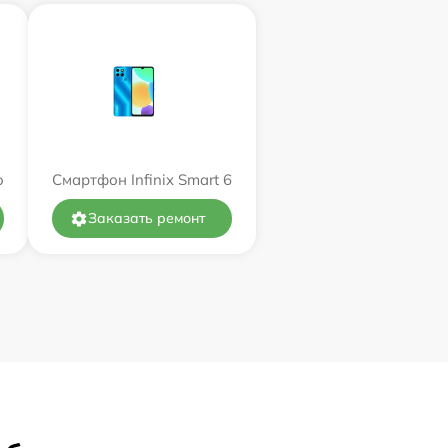
o
Смартфон Infinix Smart 6
Заказать ремонт