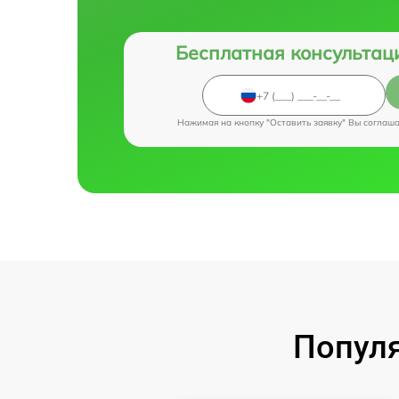
Бесплатная консультац
Нажимая на кнопку "Оставить заявку" Вы соглаш
Популя