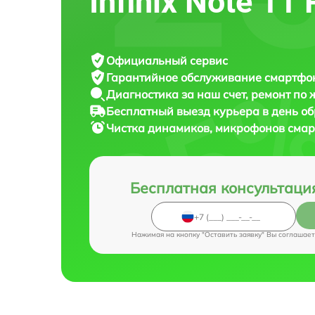
Infinix Note 11 
Официальный сервис
Гарантийное обслуживание
смартфона
Диагностика за наш счет,
ремонт по
Бесплатный выезд курьера
в день о
Чистка динамиков, микрофонов сма
Бесплатная консультаци
Нажимая на кнопку "Оставить заявку" Вы соглашает