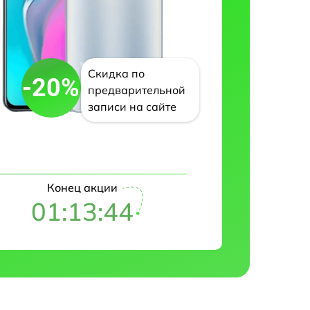
Скидка по
-20%
предварительной
записи на сайте
Конец акции
01:13:42