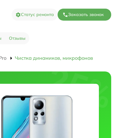
Статус ремонта
Заказать звонок
ы
Отзывы
Pro
Чистка динамиков, микрофонов