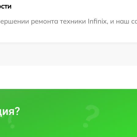
сти
ршении ремонта техники Infinix, и наш с
ция?