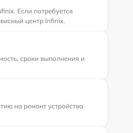
inix. Если потребуется
исный центр Infinix.
мость, сроки выполнения и
тию на ремонт устройства