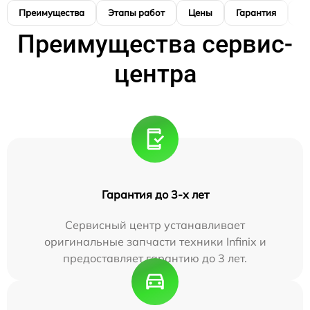
Преимущества
Этапы работ
Цены
Гарантия
М
Преимущества сервис-
центра
Гарантия до 3-х лет
Сервисный центр устанавливает
оригинальные запчасти техники Infinix и
предоставляет гарантию до 3 лет.