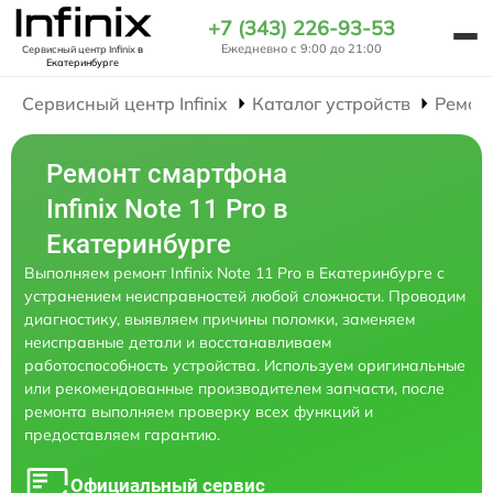
+7 (343) 226-93-53
Ежедневно с 9:00 до 21:00
Сервисный центр Infinix
в
Екатеринбурге
Сервисный центр Infinix
Каталог устройств
Ремон
Ремонт смартфона
Infinix Note 11 Pro в
Екатеринбурге
Выполняем ремонт Infinix Note 11 Pro в Екатеринбурге с
устранением неисправностей любой сложности. Проводим
диагностику, выявляем причины поломки, заменяем
неисправные детали и восстанавливаем
работоспособность устройства. Используем оригинальные
или рекомендованные производителем запчасти, после
ремонта выполняем проверку всех функций и
предоставляем гарантию.
Официальный сервис