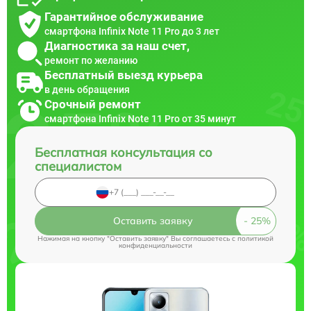
Гарантийное обслуживание
смартфона Infinix Note 11 Pro до 3 лет
Диагностика за наш счет,
ремонт по желанию
Бесплатный выезд курьера
в день обращения
Срочный ремонт
смартфона Infinix Note 11 Pro от 35 минут
Бесплатная консультация со
специалистом
Оставить заявку
Нажимая на кнопку "Оставить заявку" Вы соглашаетесь c
политикой
конфиденциальности