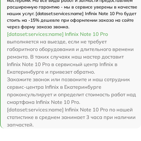
мастерами. На все виды работ и запчасти предоставляем
расширенную гарантию - мы в сервисе уверены в качестве
наших услуг. [dataset:services:name] Infinix Note 10 Pro будет
стоить на -15% дешевле при оформлении заказа на сайте
через форму заказа звонка.
[dataset:services:name] Infinix Note 10 Pro
выполняется на выезде, если не требует
габаритного оборудования и длительного времени
ремонта. В таких случаях наш мастер доставит
Infinix Note 10 Pro в сервисный центр Infinix в
Екатеринбурге и привезет обратно.
Закажите звонок или позвоните и наш сотрудник
сервис-центра Infinix в Екатеринбурге
проконсультирует и определит стоимость работ над
смартфона Infinix Note 10 Pro.
[dataset:services:name] Infinix Note 10 Pro по нашей
статистике в среднем занимает 3 часа при наличии
запчастей.