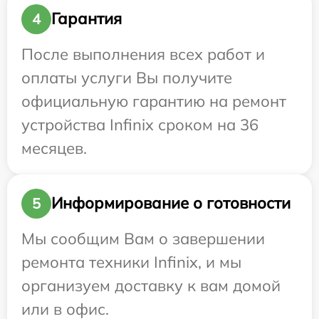
Гарантия
4
После выполнения всех работ и
оплаты услуги Вы получите
официальную гарантию на ремонт
устройства Infinix сроком на 36
месяцев.
Информирование о готовности
5
Мы сообщим Вам о завершении
ремонта техники Infinix, и мы
организуем доставку к вам домой
или в офис.