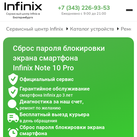
+7 (343) 226-93-53
Ежедневно с 9:00 до 21:00
Сервисный центр Infinix
в
Екатеринбурге
Сервисный центр Infinix
Каталог устройств
Ремон
Сброс пароля блокировки
экрана смартфона
Infinix Note 10 Pro
Официальный сервис
Гарантийное обслуживание
смартфона Infinix до 3 лет
Диагностика за наш счет,
ремонт по желанию
Бесплатный выезд курьера
в день обращения
Сброс пароля блокировки экрана
смартфона