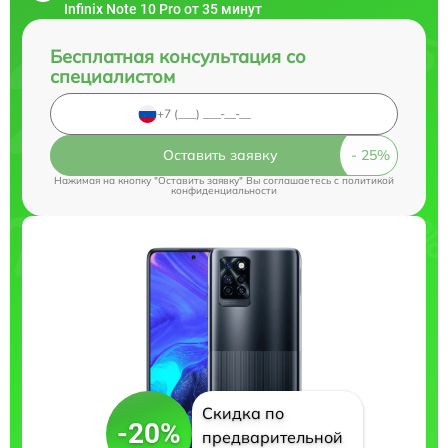
Infinix Note 10 Pro от 35 минут
Бесплатная консультация со
специалистом
Оставить заявку
Нажимая на кнопку "Оставить заявку" Вы соглашаетесь c
политикой
конфиденциальности
Скидка по
-20%
предварительной