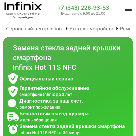
+7 (343) 226-93-53
Ежедневно с 9:00 до 21:00
Сервисный центр Infinix
в
Екатеринбурге
Сервисный центр Infinix
Каталог устройств
Ремон
Замена стекла задней крышки
смартфона
Infinix Hot 11S NFC
Официальный сервис
Гарантийное обслуживание
смартфона Infinix до 3 лет
Диагностика за наш счет,
ремонт по желанию
Бесплатный выезд курьера
в день обращения
Замена стекла задней крышки смартфона
Infinix Hot 11S NFC от 35 минут