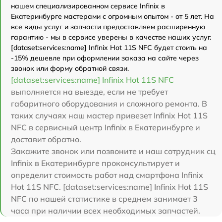
нашем специализированном сервисе Infinix в
Екатеринбурге мастерами с огромным опытом - от 5 лет. На
все виды услуг и запчасти предоставляем расширенную
гарантию - мы в сервисе уверены в качестве наших услуг.
[dataset:services:name] Infinix Hot 11S NFC будет стоить на
-15% дешевле при оформлении заказа на сайте через
звонок или форму обратной связи.
[dataset:services:name] Infinix Hot 11S NFC
выполняется на выезде, если не требует
габаритного оборудования и сложного ремонта. В
таких случаях наш мастер привезет Infinix Hot 11S
NFC в сервисный центр Infinix в Екатеринбурге и
доставит обратно.
Закажите звонок или позвоните и наш сотрудник сц
Infinix в Екатеринбурге проконсультирует и
определит стоимость работ над смартфона Infinix
Hot 11S NFC. [dataset:services:name] Infinix Hot 11S
NFC по нашей статистике в среднем занимает 3
часа при наличии всех необходимых запчастей.