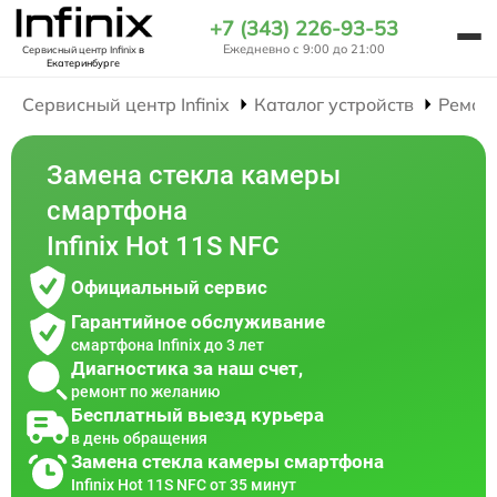
+7 (343) 226-93-53
Ежедневно с 9:00 до 21:00
Сервисный центр Infinix
в
Екатеринбурге
Сервисный центр Infinix
Каталог устройств
Ремон
Замена стекла камеры
смартфона
Infinix Hot 11S NFC
Официальный сервис
Гарантийное обслуживание
смартфона Infinix до 3 лет
Диагностика за наш счет,
ремонт по желанию
Бесплатный выезд курьера
в день обращения
Замена стекла камеры смартфона
Infinix Hot 11S NFC от 35 минут