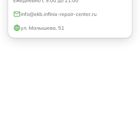
Ежедневно с 9:00 до 21:00
info@ekb.infinix-repair-center.ru
ул. Малышева, 51