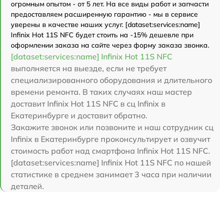
огромным опытом - от 5 лет. На все виды работ и запчасти
предоставляем расширенную гарантию - мы в сервисе
уверены в качестве наших услуг. [dataset:services:name]
Infinix Hot 11S NFC будет стоить на -15% дешевле при
оформлении заказа на сайте через форму заказа звонка.
[dataset:services:name] Infinix Hot 11S NFC
выполняется на выезде, если не требует
специализированного оборудования и длительного
времени ремонта. В таких случаях наш мастер
доставит Infinix Hot 11S NFC в сц Infinix в
Екатеринбурге и доставит обратно.
Закажите звонок или позвоните и наш сотрудник сц
Infinix в Екатеринбурге проконсультирует и озвучит
стоимость работ над смартфона Infinix Hot 11S NFC.
[dataset:services:name] Infinix Hot 11S NFC по нашей
статистике в среднем занимает 3 часа при наличии
деталей.