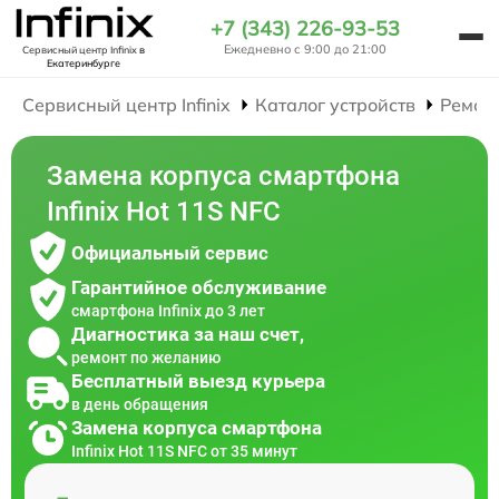
+7 (343) 226-93-53
Ежедневно с 9:00 до 21:00
Сервисный центр Infinix
в
Екатеринбурге
Сервисный центр Infinix
Каталог устройств
Ремон
Замена корпуса смартфона
Infinix Hot 11S NFC
Официальный сервис
Гарантийное обслуживание
смартфона Infinix до 3 лет
Диагностика за наш счет,
ремонт по желанию
Бесплатный выезд курьера
в день обращения
Замена корпуса смартфона
Infinix Hot 11S NFC от 35 минут