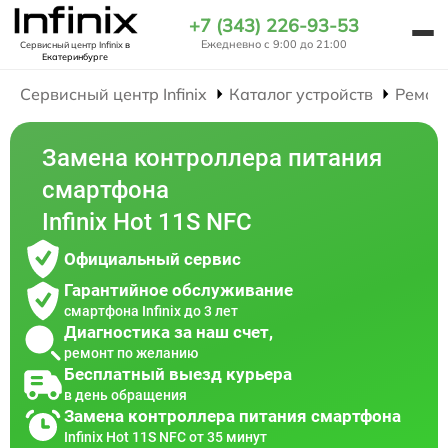
+7 (343) 226-93-53
Ежедневно с 9:00 до 21:00
Сервисный центр Infinix
в
Екатеринбурге
Сервисный центр Infinix
Каталог устройств
Ремон
Замена контроллера питания
смартфона
Infinix Hot 11S NFC
Официальный сервис
Гарантийное обслуживание
смартфона Infinix до 3 лет
Диагностика за наш счет,
ремонт по желанию
Бесплатный выезд курьера
в день обращения
Замена контроллера питания смартфона
Infinix Hot 11S NFC от 35 минут