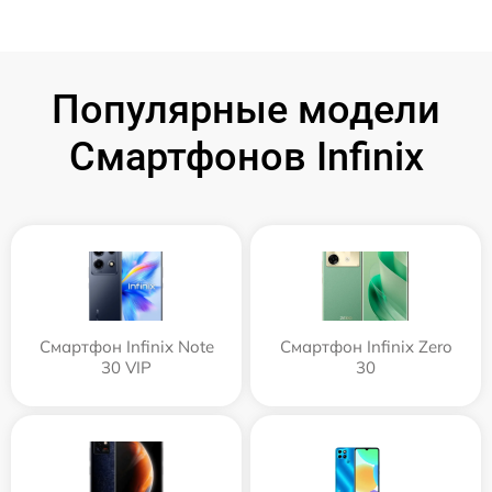
Популярные модели
Смартфонов Infinix
Смартфон Infinix Note
Смартфон Infinix Zero
30 VIP
30