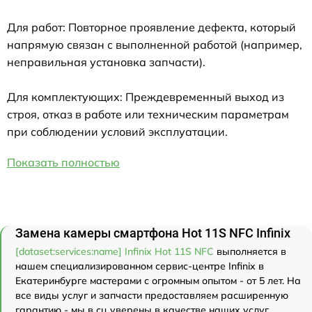
Для работ: Повторное проявление дефекта, который
напрямую связан с выполненной работой (например,
неправильная установка запчасти).
Для комплектующих: Преждевременный выход из
строя, отказ в работе или техническим параметрам
при соблюдении условий эксплуатации.
Показать полностью
Замена камеры смартфона Hot 11S NFC Infinix
[dataset:services:name] Infinix Hot 11S NFC
выполняется в
нашем специализированном сервис-центре Infinix в
Екатеринбурге мастерами с огромным опытом - от 5 лет. На
все виды услуг и запчасти предоставляем расширенную
гарантию - мы в сц уверены в качестве наших услуг.