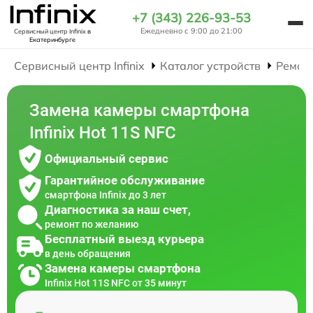
+7 (343) 226-93-53
Ежедневно с 9:00 до 21:00
Сервисный центр Infinix
в
Екатеринбурге
Сервисный центр Infinix
Каталог устройств
Ремон
Замена камеры смартфона
Infinix Hot 11S NFC
Официальный сервис
Гарантийное обслуживание
смартфона Infinix до 3 лет
Диагностика за наш счет,
ремонт по желанию
Бесплатный выезд курьера
в день обращения
Замена камеры смартфона
Infinix Hot 11S NFC от 35 минут