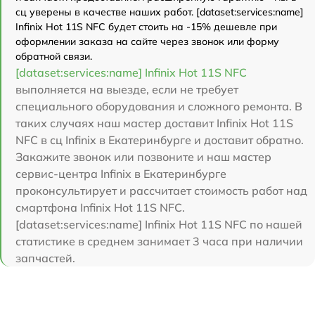
сц уверены в качестве наших работ. [dataset:services:name]
Infinix Hot 11S NFC будет стоить на -15% дешевле при
оформлении заказа на сайте через звонок или форму
обратной связи.
[dataset:services:name] Infinix Hot 11S NFC
выполняется на выезде, если не требует
специального оборудования и сложного ремонта. В
таких случаях наш мастер доставит Infinix Hot 11S
NFC в сц Infinix в Екатеринбурге и доставит обратно.
Закажите звонок или позвоните и наш мастер
сервис-центра Infinix в Екатеринбурге
проконсультирует и рассчитает стоимость работ над
смартфона Infinix Hot 11S NFC.
[dataset:services:name] Infinix Hot 11S NFC по нашей
статистике в среднем занимает 3 часа при наличии
запчастей.