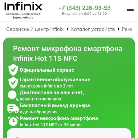
+7 (343) 226-93-53
Ежедневно с 9:00 до 21:00
Сервисный центр Infinix
в
Екатеринбурге
Сервисный центр Infinix
Каталог устройств
Ремон
Ремонт микрофона смартфона
Infinix Hot 11S NFC
Официальный сервис
Гарантийное обслуживание
смартфона Infinix до 3 лет
Диагностика за наш счет,
ремонт по желанию
Бесплатный выезд курьера
в день обращения
Ремонт микрофона смартфона
Infinix Hot 11S NFC от 35 минут