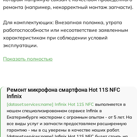
ремонта (например, некорректный монтаж запчасти).
Для комплектующих: Внезапная поломка, утрата
работоспособности или несоответствие заявленным
характеристикам при соблюдении условий
эксплуатации.
Показать полностью
Ремонт микрофона смартфона Hot 11S NFC
Infinix
[dataset:services:name] Infinix Hot 11S NFC
выполняется в
нашем специализированном сервисе Infinix в
Екатеринбурге мастерами с огромным опытом - от 5 лет. На
все виды услуг и запчасти предоставляем расширенную
гарантию - мы в сц уверены в качестве наших работ.
[dataset:services:name] Infinix Hot 11S NFC будет стоить на