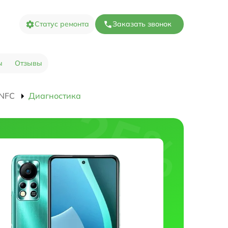
Статус ремонта
Заказать звонок
ы
Отзывы
 NFC
Диагностика