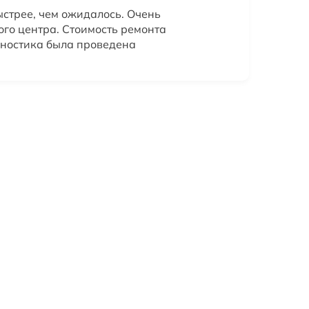
стрее, чем ожидалось. Очень
ого центра. Стоимость ремонта
гностика была проведена