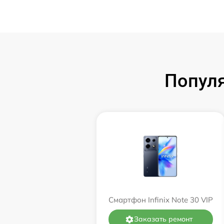
Популя
Смартфон Infinix Note 30 VIP
Заказать ремонт