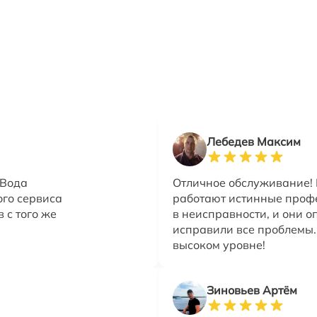
Лебедев Максим
 Вода
Отличное обслуживание! 
ого сервиса
работают истинные проф
 с того же
в неисправности, и они о
исправили все проблемы.
высоком уровне!
Зиновьев Артём