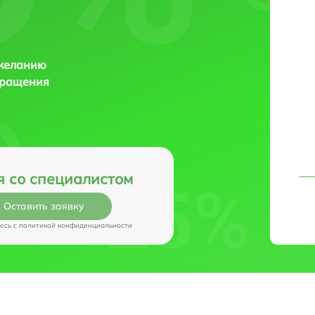
 желанию
бращения
я со специалистом
Оставить заявку
есь c
политикой конфиденциальности