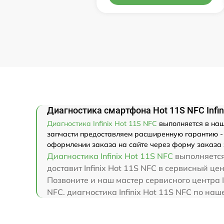
Диагностика смартфона Hot 11S NFC Infin
Диагностика Infinix Hot 11S NFC
выполняется в наше
запчасти предоставляем расширенную гарантию - м
оформлении заказа на сайте через форму заказа 
Диагностика Infinix Hot 11S NFC
выполняется 
доставит Infinix Hot 11S NFC в сервисный цен
Позвоните и наш мастер сервисного центра In
NFC. диагностика Infinix Hot 11S NFC по на