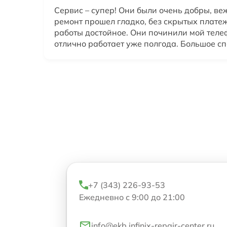
Сервис – супер! Они были очень добры, ве
ремонт прошел гладко, без скрытых плате
работы достойное. Они починили мой телеф
отлично работает уже полгода. Большое сп
+7 (343) 226-93-53
Ежедневно с 9:00 до 21:00
info@ekb.infinix-repair-center.ru