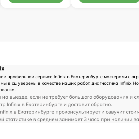
ix
м профильном сервисе Infinix в Екатеринбурге мастерами с огро
ы в сц уверены в качестве наших работ. диагностика Infinix Ho
звонка.
на выезде, если не требует большого оборудования и с
тр Infinix в Екатеринбурге и доставит обратно.
finix в Екатеринбурге проконсультирует и озвучит стоим
шей статистике в среднем занимает 3 часа при наличии з