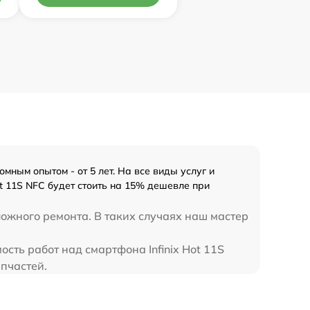
мным опытом - от 5 лет. На все виды услуг и
t 11S NFC будет стоить на 15% дешевле при
ложного ремонта. В таких случаях наш мастер
ость работ над смартфона Infinix Hot 11S
апчастей.