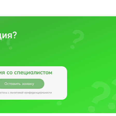
ция?
ия со специалистом
Оставить заявку
аетесь c
политикой конфиденциальности