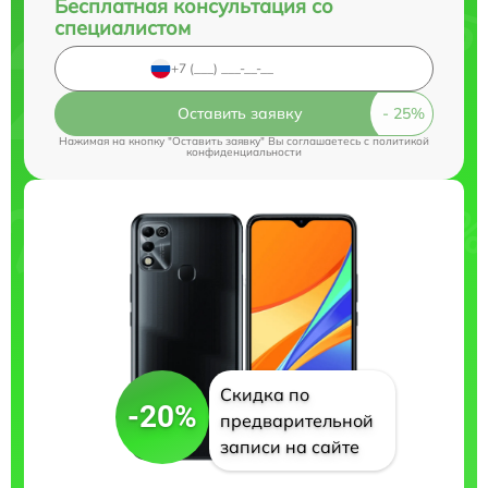
Бесплатная консультация со
специалистом
Оставить заявку
Нажимая на кнопку "Оставить заявку" Вы соглашаетесь c
политикой
конфиденциальности
Скидка по
-20%
предварительной
записи на сайте