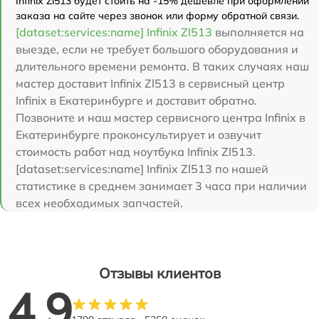
Infinix Zl513 будет стоить на -15% дешевле при оформлении
заказа на сайте через звонок или форму обратной связи.
[dataset:services:name] Infinix Zl513
выполняется на
выезде, если не требует большого оборудования и
длительного времени ремонта. В таких случаях наш
мастер доставит Infinix Zl513 в сервисный центр
Infinix в Екатеринбурге и доставит обратно.
Позвоните и наш мастер сервисного центра Infinix в
Екатеринбурге проконсультирует и озвучит
стоимость работ над ноутбука Infinix Zl513.
[dataset:services:name] Infinix Zl513 по нашей
статистике в среднем занимает 3 часа при наличии
всех необходимых запчастей.
Отзывы клиентов
4.9