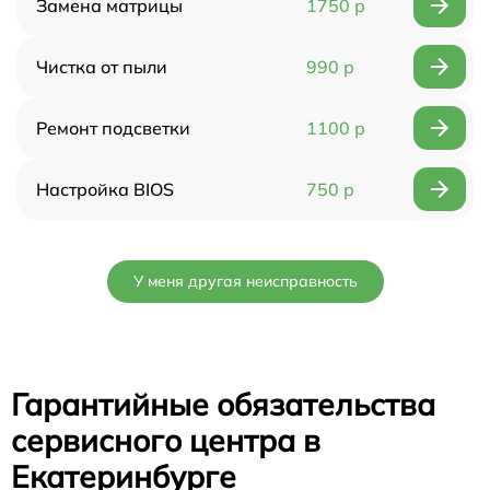
Замена матрицы
1750 р
Чистка от пыли
990 р
Ремонт подсветки
1100 р
Настройка BIOS
750 р
У меня другая неисправность
Гарантийные обязательства
сервисного центра в
Екатеринбурге