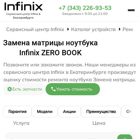
+7 (343) 226-93-53
Ежедневно с 9:00 до 21:00
Сервисный центр Infinix
в
Екатеринбурге
Сервисный центр Infinix
Каталог устройств
Ремон
Замена матрицы ноутбука
Infinix ZERO BOOK
Позвоните или закажите звонок. Наши менеджеры из
сервисного центра Infinix в Екатеринбурге произведут
оценку стоимости ремонта ноутбука Замена матрицы.
Есть запчасти
Узнать стоимость
Гарантия
Модели
Акции
Преимущества
Отзы
Услуга
Цена