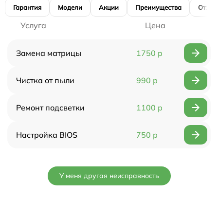
Гарантия
Модели
Акции
Преимущества
Отзы
Услуга
Цена
Замена матрицы
1750 р
Чистка от пыли
990 р
Ремонт подсветки
1100 р
Настройка BIOS
750 р
У меня другая неисправность