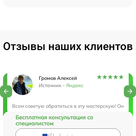
Отзывы наших клиентов
Громов Алексей
Нужна консультация?
Источник –
Яндекс
Закажите бесплатную консультацию
Всем советую обратиться в эту мастерскую! Они о
Бесплатная консультация со
специалистом