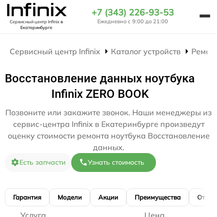
+7 (343) 226-93-53
Ежедневно с 9:00 до 21:00
Сервисный центр Infinix
в
Екатеринбурге
Сервисный центр Infinix
Каталог устройств
Ремон
Восстановление данных ноутбука
Infinix ZERO BOOK
Позвоните или закажите звонок. Наши менеджеры из
сервис-центра Infinix в Екатеринбурге произведут
оценку стоимости ремонта ноутбука Восстановление
данных.
Есть запчасти
Узнать стоимость
Гарантия
Модели
Акции
Преимущества
Отзы
Услуга
Цена