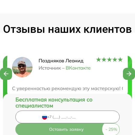
Отзывы наших клиентов
Поздняков Леонид
Нужна консультация?
Источник –
ВКонтакте
Закажите бесплатную консультацию
С уверенностью рекомендую эту мастерскую! Они б
Бесплатная консультация со
специалистом
Оставить заявку