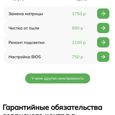
Замена матрицы
1750 р
Чистка от пыли
990 р
Ремонт подсветки
1100 р
Настройка BIOS
750 р
У меня другая неисправность
Гарантийные обязательства