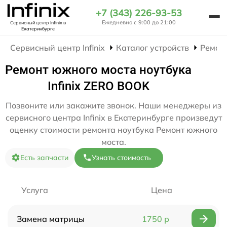
+7 (343) 226-93-53
Ежедневно с 9:00 до 21:00
Сервисный центр Infinix
в
Екатеринбурге
Сервисный центр Infinix
Каталог устройств
Ремон
Ремонт южного моста ноутбука
Infinix ZERO BOOK
Позвоните или закажите звонок. Наши менеджеры из
сервисного центра Infinix в Екатеринбурге произведут
оценку стоимости ремонта ноутбука Ремонт южного
моста.
Есть запчасти
Узнать стоимость
Услуга
Цена
Замена матрицы
1750 р