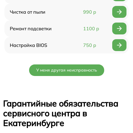
Чистка от пыли
990 р
Ремонт подсветки
1100 р
Настройка BIOS
750 р
У меня другая неисправность
Гарантийные обязательства
сервисного центра в
Екатеринбурге