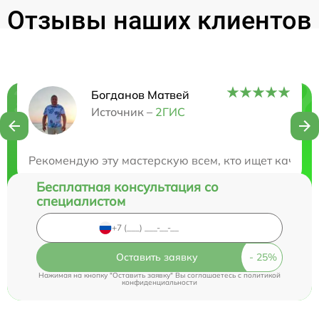
Отзывы наших клиентов
Богданов Матвей
Нужна консультация?
Источник –
2ГИС
Закажите бесплатную консультацию
Рекомендую эту мастерскую всем, кто ищет качест
Бесплатная консультация со
специалистом
Оставить заявку
Нажимая на кнопку "Оставить заявку" Вы соглашаетесь c
политикой
конфиденциальности