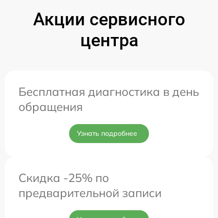
Акции сервисного
центра
Бесплатная диагностика в день
обращения
Узнать подробнее
Скидка -25% по
предварительной записи