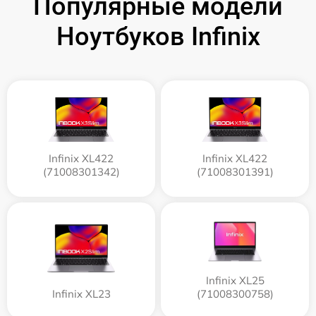
Популярные модели
Ноутбуков Infinix
Infinix XL422
Infinix XL422
(71008301342)
(71008301391)
Infinix XL25
Infinix XL23
(71008300758)