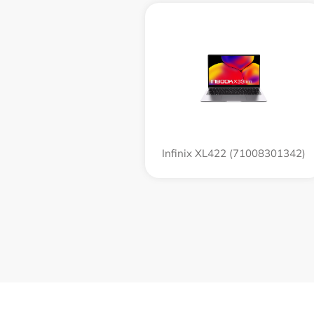
Infinix XL422 (71008301342)