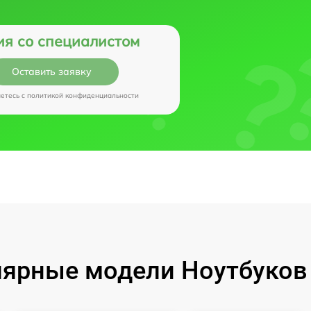
ия со специалистом
Оставить заявку
аетесь c
политикой конфиденциальности
ярные модели Ноутбуков I