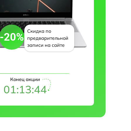
Скидка по
-20%
предварительной
записи на сайте
Конец акции
01:13:43