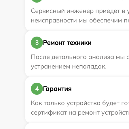
Сервисный инженер приедет в у
неисправности мы обеспечим пер
Ремонт техники
3
После детального анализа мы с
устранением неполадок.
Гарантия
4
Как только устройство будет 
сертификат на ремонт устройства