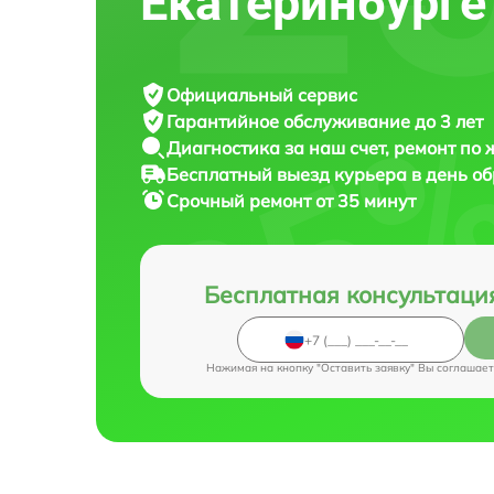
Екатеринбурге
Официальный сервис
Гарантийное обслуживание
до 3 лет
Диагностика за наш счет,
ремонт по
Бесплатный выезд курьера
в день о
Срочный ремонт
от 35 минут
Бесплатная консультаци
Нажимая на кнопку "Оставить заявку" Вы соглашает