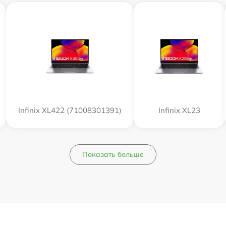
Infinix XL422 (71008301391)
Infinix XL23
Показать больше