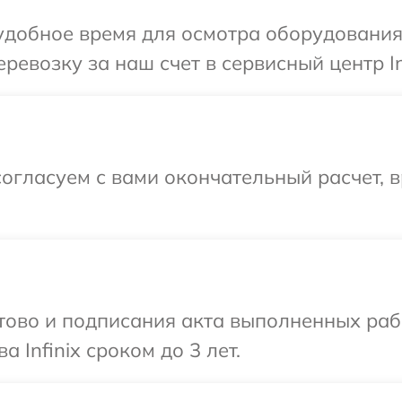
добное время для осмотра оборудования I
евозку за наш счет в сервисный центр Inf
огласуем с вами окончательный расчет, 
готово и подписания акта выполненных р
 Infinix сроком до 3 лет.