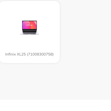
Infinix XL25 (71008300758)