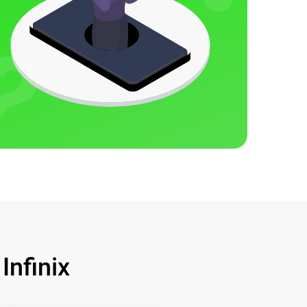
nfinix