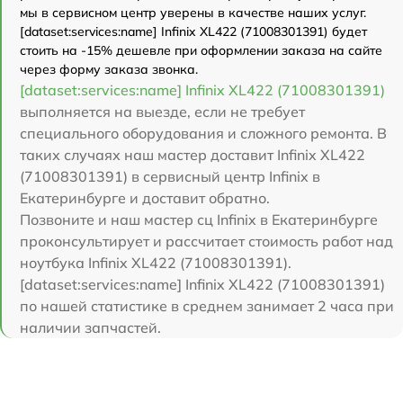
мы в сервисном центр уверены в качестве наших услуг.
[dataset:services:name] Infinix XL422 (71008301391) будет
стоить на -15% дешевле при оформлении заказа на сайте
через форму заказа звонка.
[dataset:services:name] Infinix XL422 (71008301391)
выполняется на выезде, если не требует
специального оборудования и сложного ремонта. В
таких случаях наш мастер доставит Infinix XL422
(71008301391) в сервисный центр Infinix в
Екатеринбурге и доставит обратно.
Позвоните и наш мастер сц Infinix в Екатеринбурге
проконсультирует и рассчитает стоимость работ над
ноутбука Infinix XL422 (71008301391).
[dataset:services:name] Infinix XL422 (71008301391)
по нашей статистике в среднем занимает 2 часа при
наличии запчастей.