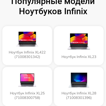
Популярные модели
Ноутбуков Infinix
Ноутбук Infinix XL422
(71008301342)
Ноутбук Infinix XL23
Ноутбук Infinix XL25
Ноутбук Infinix XL28
(71008300758)
(71008301396)