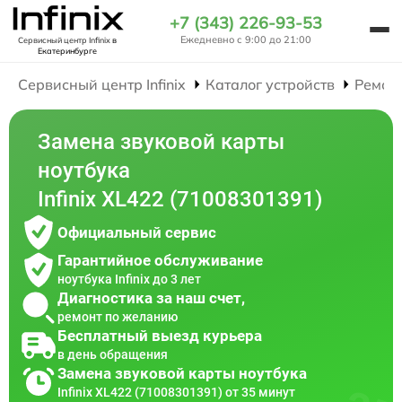
+7 (343) 226-93-53
Ежедневно с 9:00 до 21:00
Сервисный центр Infinix
в
Екатеринбурге
Сервисный центр Infinix
Каталог устройств
Ремон
Замена звуковой карты
ноутбука
Infinix XL422 (71008301391)
Официальный сервис
Гарантийное обслуживание
ноутбука Infinix до 3 лет
Диагностика за наш счет,
ремонт по желанию
Бесплатный выезд курьера
в день обращения
Замена звуковой карты ноутбука
Infinix XL422 (71008301391) от 35 минут