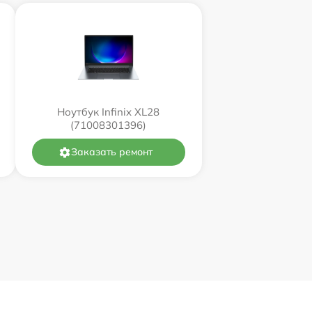
Ноутбук Infinix XL28
(71008301396)
Заказать ремонт