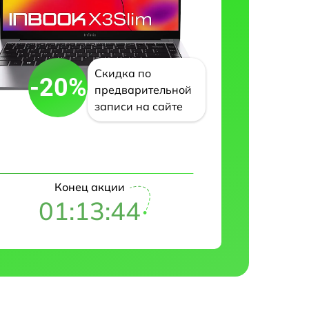
Скидка по
-20%
предварительной
записи на сайте
Конец акции
01:13:43