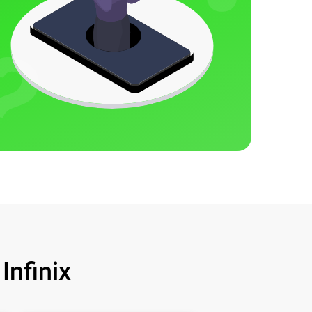
nfinix