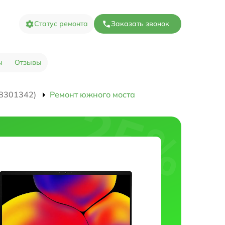
Статус ремонта
Заказать звонок
ы
Отзывы
08301342)
Ремонт южного моста