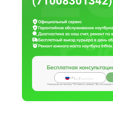
(71008301342)
Официальный сервис
Гарантийное обслуживание
ноутбука 
Диагностика за наш счет,
ремонт по
Бесплатный выезд курьера
в день о
Ремонт южного моста ноутбука
Infin
Бесплатная консультаци
Нажимая на кнопку "Оставить заявку" Вы соглашает