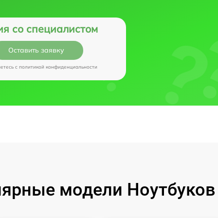
ия со специалистом
Оставить заявку
аетесь c
политикой конфиденциальности
ярные модели Ноутбуков I