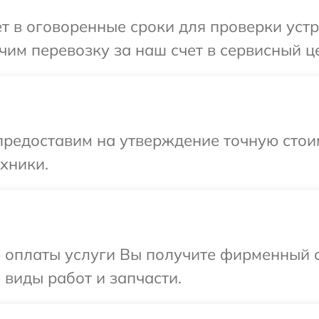
 в оговоренные сроки для проверки устрой
м перевозку за наш счет в сервисный цен
предоставим на утверждение точную стои
хники.
и оплаты услуги Вы получите фирменный 
е виды работ и запчасти.