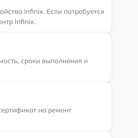
ства Infinix. Если потребуется
тр Infinix.
мость, сроки выполнения и
сертификат на ремонт