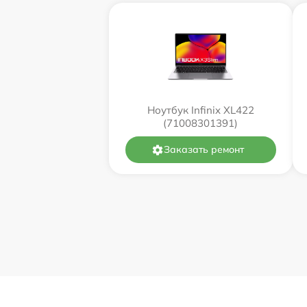
Ноутбук Infinix XL422
(71008301391)
Заказать ремонт