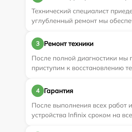
Технический специалист приедет
углубленный ремонт мы обеспечи
Ремонт техники
3
После полной диагностики мы 
приступим к восстановлению те
Гарантия
4
После выполнения всех работ 
устройства Infinix сроком на вс