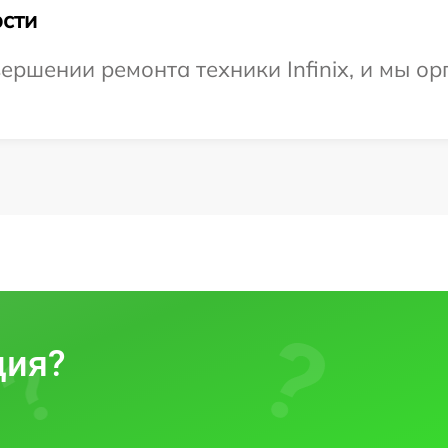
сти
ершении ремонта техники Infinix, и мы о
ция?