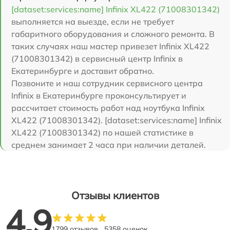
[dataset:services:name] Infinix XL422 (71008301342)
выполняется на выезде, если не требует
габаритного оборудования и сложного ремонта. В
таких случаях наш мастер привезет Infinix XL422
(71008301342) в сервисный центр Infinix в
Екатеринбурге и доставит обратно.
Позвоните и наш сотрудник сервисного центра
Infinix в Екатеринбурге проконсультирует и
рассчитает стоимость работ над ноутбука Infinix
XL422 (71008301342). [dataset:services:name] Infinix
XL422 (71008301342) по нашей статистике в
среднем занимает 2 часа при наличии деталей.
Отзывы клиентов
4.9
1799 отзывов
5358 оценок