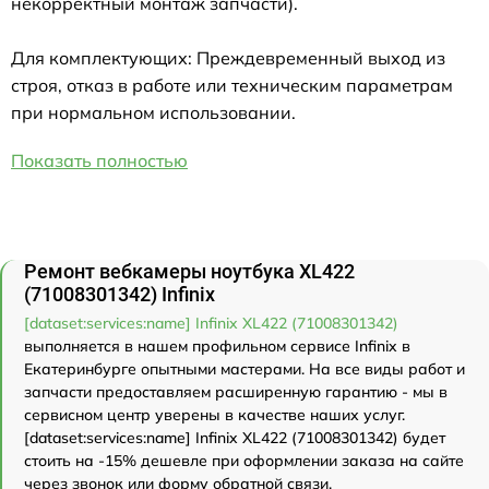
некорректный монтаж запчасти).
Для комплектующих: Преждевременный выход из
строя, отказ в работе или техническим параметрам
при нормальном использовании.
Показать полностью
Ремонт вебкамеры ноутбука XL422
(71008301342) Infinix
[dataset:services:name] Infinix XL422 (71008301342)
выполняется в нашем профильном сервисе Infinix в
Екатеринбурге опытными мастерами. На все виды работ и
запчасти предоставляем расширенную гарантию - мы в
сервисном центр уверены в качестве наших услуг.
[dataset:services:name] Infinix XL422 (71008301342) будет
стоить на -15% дешевле при оформлении заказа на сайте
через звонок или форму обратной связи.