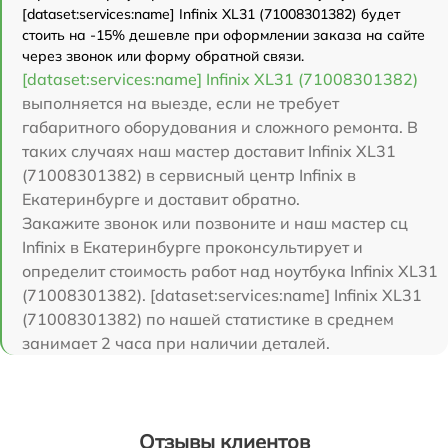
[dataset:services:name] Infinix XL31 (71008301382) будет
стоить на -15% дешевле при оформлении заказа на сайте
через звонок или форму обратной связи.
[dataset:services:name] Infinix XL31 (71008301382)
выполняется на выезде, если не требует
габаритного оборудования и сложного ремонта. В
таких случаях наш мастер доставит Infinix XL31
(71008301382) в сервисный центр Infinix в
Екатеринбурге и доставит обратно.
Закажите звонок или позвоните и наш мастер сц
Infinix в Екатеринбурге проконсультирует и
определит стоимость работ над ноутбука Infinix XL31
(71008301382). [dataset:services:name] Infinix XL31
(71008301382) по нашей статистике в среднем
занимает 2 часа при наличии деталей.
Отзывы клиентов