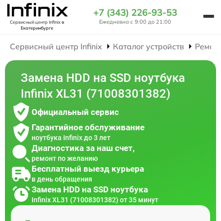
+7 (343) 226-93-53
Ежедневно с 9:00 до 21:00
Сервисный центр Infinix
в
Екатеринбурге
Сервисный центр Infinix
Каталог устройств
Ремон
Замена HDD на SSD ноутбука
Infinix XL31 (71008301382)
Официальный сервис
Гарантийное обслуживание
ноутбука Infinix до 3 лет
Диагностика за наш счет,
ремонт по желанию
Бесплатный выезд курьера
в день обращения
Замена HDD на SSD ноутбука
Infinix XL31 (71008301382) от 35 минут