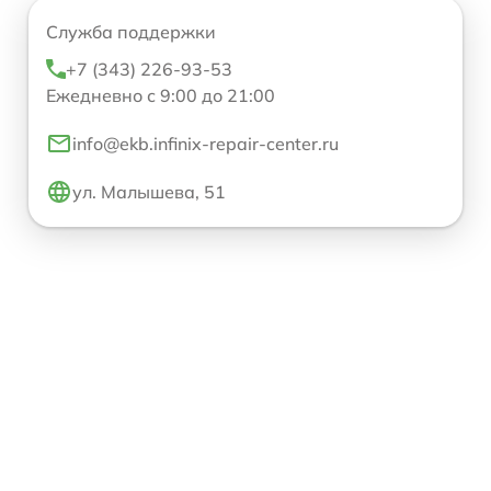
Служба поддержки
+7 (343) 226-93-53
Ежедневно с 9:00 до 21:00
info@ekb.infinix-repair-center.ru
ул. Малышева, 51