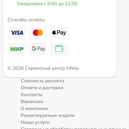
Ежедневно с 9:00 до 21:00
Способы оплаты
© 2026 Сервисный центр Infinix
Стоимость ремонта
Оплата и доставка
Контакты
Вакансии
О компании
Ремонтируемые модели
Наши услуги
Согласие на обработку персональных данных