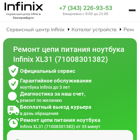
+7 (343) 226-93-53
Ежедневно с 9:00 до 21:00
Сервисный центр Infinix
в
Екатеринбурге
Сервисный центр Infinix
Каталог устройств
Ремон
Ремонт цепи питания ноутбука
Infinix XL31 (71008301382)
Официальный сервис
Гарантийное обслуживание
ноутбука Infinix до 3 лет
Диагностика за наш счет,
ремонт по желанию
Бесплатный выезд курьера
в день обращения
Ремонт цепи питания ноутбука
Infinix XL31 (71008301382) от 35 минут