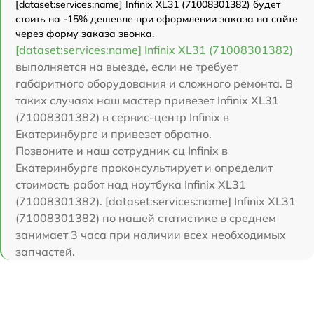
[dataset:services:name] Infinix XL31 (71008301382) будет
стоить на -15% дешевле при оформлении заказа на сайте
через форму заказа звонка.
[dataset:services:name] Infinix XL31 (71008301382)
выполняется на выезде, если не требует
габаритного оборудования и сложного ремонта. В
таких случаях наш мастер привезет Infinix XL31
(71008301382) в сервис-центр Infinix в
Екатеринбурге и привезет обратно.
Позвоните и наш сотрудник сц Infinix в
Екатеринбурге проконсультирует и определит
стоимость работ над ноутбука Infinix XL31
(71008301382). [dataset:services:name] Infinix XL31
(71008301382) по нашей статистике в среднем
занимает 3 часа при наличии всех необходимых
запчастей.