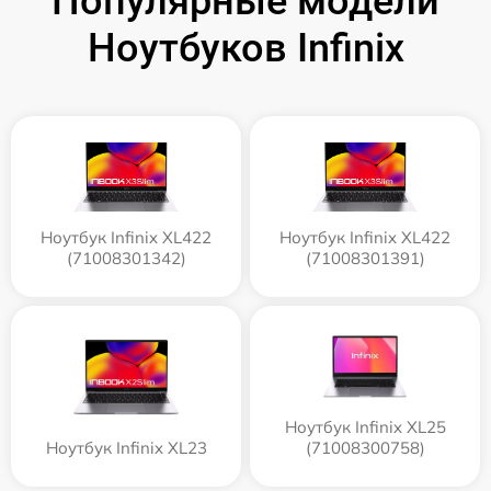
Популярные модели
Ноутбуков Infinix
Ноутбук Infinix XL422
Ноутбук Infinix XL422
(71008301342)
(71008301391)
Ноутбук Infinix XL25
Ноутбук Infinix XL23
(71008300758)