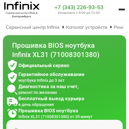
+7 (343) 226-93-53
Ежедневно с 9:00 до 21:00
Сервисный центр Infinix
в
Екатеринбурге
Сервисный центр Infinix
Каталог устройств
Ремон
Прошивка BIOS ноутбука
Infinix XL31 (71008301380)
Официальный сервис
Гарантийное обслуживание
ноутбука Infinix до 3 лет
Диагностика за наш счет,
ремонт по желанию
Бесплатный выезд курьера
в день обращения
Прошивка BIOS ноутбука
Infinix XL31 (71008301380) от 35 минут