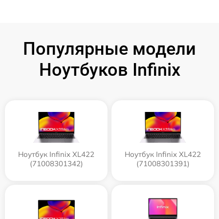
Популярные модели
Ноутбуков Infinix
Ноутбук Infinix XL422
Ноутбук Infinix XL422
(71008301342)
(71008301391)