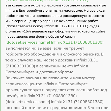
выполняется в нашем специализированном сервис-центре
Infinix в Екатеринбурге опытными мастерами. На все виды
работ и запчасти предоставляем расширенную гарантию -
мы в сервис-центре уверены в качестве наших работ.
[dataset:services:name] Infinix XL31 (71008301380) будет
стоить на -15% дешевле при оформлении заказа на сайте
через звонок или форму обратной связи.
[dataset:services:name] Infinix XL31 (71008301380)
выполняется на выезде, если не требует
габаритного оборудования и сложного ремонта. В
таких случаях наш мастер доставит Infinix XL31
(71008301380) в сервисный центр Infinix в
Екатеринбурге и доставит обратно.
Закажите звонок или позвоните и наш мастер
сервисного центра Infinix в Екатеринбурге
проконсультирует и определит стоимость работ над
ноутбука Infinix XL31 (71008301380).
[dataset:services:name] Infinix XL31 (71008301380)
по нашей статистике в среднем занимает 3 часа при