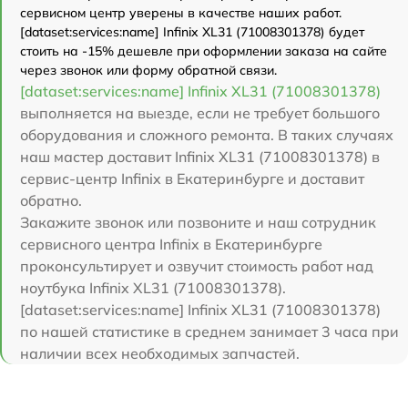
сервисном центр уверены в качестве наших работ.
[dataset:services:name] Infinix XL31 (71008301378) будет
стоить на -15% дешевле при оформлении заказа на сайте
через звонок или форму обратной связи.
[dataset:services:name] Infinix XL31 (71008301378)
выполняется на выезде, если не требует большого
оборудования и сложного ремонта. В таких случаях
наш мастер доставит Infinix XL31 (71008301378) в
сервис-центр Infinix в Екатеринбурге и доставит
обратно.
Закажите звонок или позвоните и наш сотрудник
сервисного центра Infinix в Екатеринбурге
проконсультирует и озвучит стоимость работ над
ноутбука Infinix XL31 (71008301378).
[dataset:services:name] Infinix XL31 (71008301378)
по нашей статистике в среднем занимает 3 часа при
наличии всех необходимых запчастей.