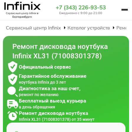
+7 (343) 226-93-53
Ежедневно с 9:00 до 21:00
Сервисный центр Infinix
в
Екатеринбурге
Сервисный центр Infinix
Каталог устройств
Ремон
Ремонт дисковода ноутбука
Infinix XL31 (71008301378)
Официальный сервис
Гарантийное обслуживание
ноутбука Infinix до 3 лет
Диагностика за наш счет,
ремонт по желанию
Бесплатный выезд курьера
в день обращения
Ремонт дисковода ноутбука
Infinix XL31 (71008301378) от 35 минут