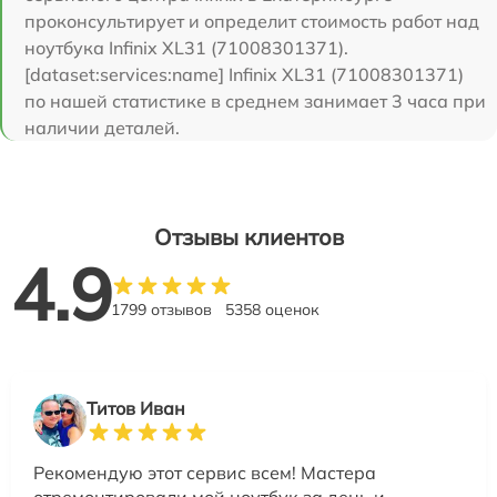
проконсультирует и определит стоимость работ над
ноутбука Infinix XL31 (71008301371).
[dataset:services:name] Infinix XL31 (71008301371)
по нашей статистике в среднем занимает 3 часа при
наличии деталей.
Отзывы клиентов
4.9
1799 отзывов
5358 оценок
Титов Иван
Рекомендую этот сервис всем! Мастера
отремонтировали мой ноутбук за день и