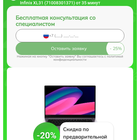
Infinix XL31 (71008301371) от 35 минут
Бесплатная консультация со
специалистом
Оставить заявку
Нажимая на кнопку "Оставить заявку" Вы соглашаетесь c
политикой
конфиденциальности
Скидка по
-20%
предварительной