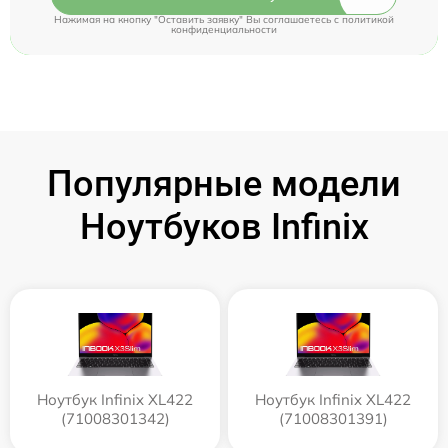
Нажимая на кнопку "Оставить заявку" Вы соглашаетесь c
политикой
конфиденциальности
Популярные модели
Ноутбуков Infinix
Ноутбук Infinix XL422
Ноутбук Infinix XL422
(71008301342)
(71008301391)