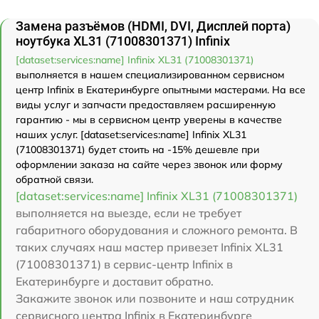
Замена разъёмов (HDMI, DVI, Дисплей порта)
ноутбука XL31 (71008301371) Infinix
[dataset:services:name] Infinix XL31 (71008301371)
выполняется в нашем специализированном сервисном
центр Infinix в Екатеринбурге опытными мастерами. На все
виды услуг и запчасти предоставляем расширенную
гарантию - мы в сервисном центр уверены в качестве
наших услуг. [dataset:services:name] Infinix XL31
(71008301371) будет стоить на -15% дешевле при
оформлении заказа на сайте через звонок или форму
обратной связи.
[dataset:services:name] Infinix XL31 (71008301371)
выполняется на выезде, если не требует
габаритного оборудования и сложного ремонта. В
таких случаях наш мастер привезет Infinix XL31
(71008301371) в сервис-центр Infinix в
Екатеринбурге и доставит обратно.
Закажите звонок или позвоните и наш сотрудник
сервисного центра Infinix в Екатеринбурге