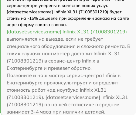
сервис-центре уверены в качестве наших услуг.
[dataset:services:name] Infinix XL31 (71008301219) будет
стоить на -15% дешевле при оформлении заказа на сайте
через форму заказа звонка.
[dataset:services:name] Infinix XL31 (71008301219)
выполняется на выезде, если не требует
специального оборудования и сложного ремонта. В
таких случаях наш мастер доставит Infinix XL31
(71008301219) в сервис-центр Infinix в
Екатеринбурге и привезет обратно.
Позвоните и наш мастер сервис-центра Infinix в
Екатеринбурге проконсультирует и определит
стоимость работ над ноутбука Infinix XL31
(71008301219). [dataset:services:name] Infinix XL31
(71008301219) по нашей статистике в среднем
занимает 3-4 часа при наличии деталей.