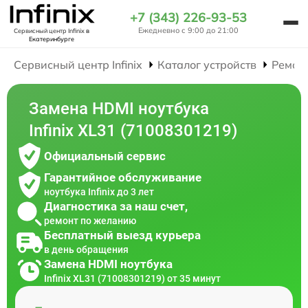
+7 (343) 226-93-53
Ежедневно с 9:00 до 21:00
Сервисный центр Infinix
в
Екатеринбурге
Сервисный центр Infinix
Каталог устройств
Ремон
Замена HDMI ноутбука
Infinix XL31 (71008301219)
Официальный сервис
Гарантийное обслуживание
ноутбука Infinix до 3 лет
Диагностика за наш счет,
ремонт по желанию
Бесплатный выезд курьера
в день обращения
Замена HDMI ноутбука
Infinix XL31 (71008301219) от 35 минут