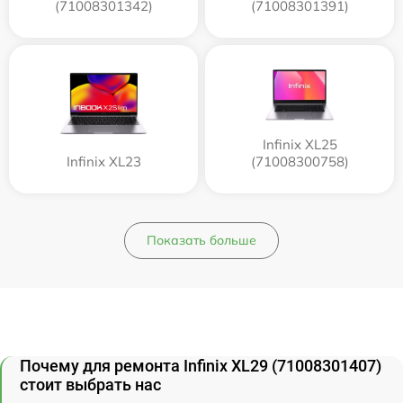
(71008301342)
(71008301391)
Infinix XL25
Infinix XL23
(71008300758)
Показать больше
Почему для ремонта Infinix XL29 (71008301407)
стоит выбрать нас