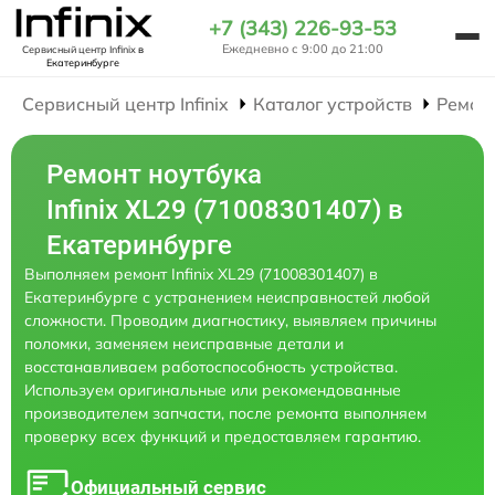
+7 (343) 226-93-53
Ежедневно с 9:00 до 21:00
Сервисный центр Infinix
в
Екатеринбурге
Сервисный центр Infinix
Каталог устройств
Ремон
Ремонт ноутбука
Infinix XL29 (71008301407) в
Екатеринбурге
Выполняем ремонт Infinix XL29 (71008301407) в
Екатеринбурге с устранением неисправностей любой
сложности. Проводим диагностику, выявляем причины
поломки, заменяем неисправные детали и
восстанавливаем работоспособность устройства.
Используем оригинальные или рекомендованные
производителем запчасти, после ремонта выполняем
проверку всех функций и предоставляем гарантию.
Официальный сервис