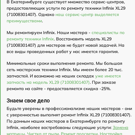
В Екатеринбурге существует множество сервис-центров,
предоставляющих услуги по ремонту техники Infinix XL29
(71008301407). Однако
наш сервис-центр выделяется
преимуществами
.
Мы ремонтируем Infinix. Наши мастера -
специалисты по
ремонту техники Infinix
. Восстановить модель XL29
(71008301407) для мастеров не будет новой задачей. На
все виды проведенных работ у нас имеется гарантия.
Минимальные сроки выполнения ремонта. Мы большая
сеть мастерских техники Infinix. Мы имеем более 20 тыс.
запчастей. И возможно на наших складах
уже имеется
запчасть на модель XL29 (71008301407)
. При заказе
ремонта на сайте - предоставляется скидка -25%.
Знаем свое дело
Будьте уверены в профессионализме наших мастеров - они
с уверенностью выполнят ремонт Infinix XL29 (71008301407).
По данным наших мастеров в Екатеринбурге по ремонту
Infinix, наиболее востребованы следующие услуги:
Замена
матрицы
,
Чистка от пыли
,
Ремонт подсветки
,
Настройка