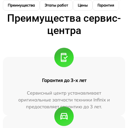
Преимущества
Этапы работ
Цены
Гарантия
М
Преимущества сервис-
центра
Гарантия до 3-х лет
Сервисный центр устанавливает
оригинальные запчасти техники Infinix и
предоставляет гарантию до 3 лет.