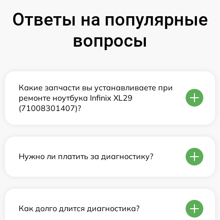
Ответы на популярные
вопросы
Какие запчасти вы устанавливаете при
ремонте ноутбука Infinix XL29
(71008301407)?
Нужно ли платить за диагностику?
Как долго длится диагностика?