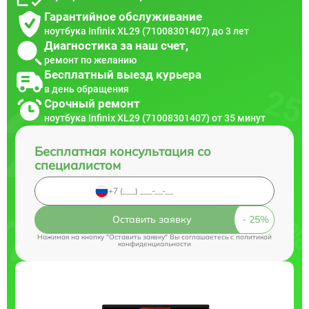
Гарантийное обслуживание
ноутбука Infinix XL29 (71008301407) до 3 лет
Диагностика за наш счет,
ремонт по желанию
Бесплатный выезд курьера
в день обращения
Срочный ремонт
ноутбука Infinix XL29 (71008301407) от 35 минут
Бесплатная консультация со
специалистом
Оставить заявку
Нажимая на кнопку "Оставить заявку" Вы соглашаетесь c
политикой
конфиденциальности