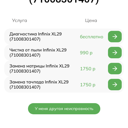
Услуга
Цена
Диагностика Infinix XL29
бесплатно
(71008301407)
Чистка от пыли Infinix XL29
990 р
(71008301407)
Замена матрицы Infinix XL29
1750 р
(71008301407)
Замена тачпада Infinix XL29
1750 р
(71008301407)
У меня другая неисправность