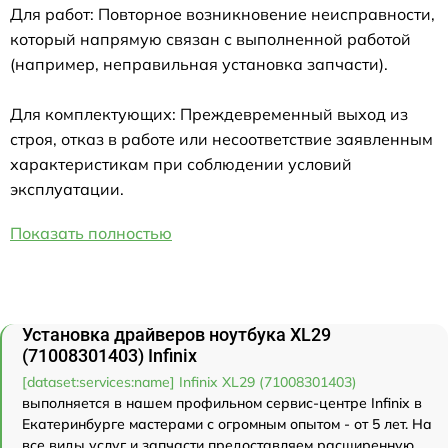
Для работ: Повторное возникновение неисправности,
который напрямую связан с выполненной работой
(например, неправильная установка запчасти).
Для комплектующих: Преждевременный выход из
строя, отказ в работе или несоответствие заявленным
характеристикам при соблюдении условий
эксплуатации.
Показать полностью
Установка драйверов ноутбука XL29
(71008301403) Infinix
[dataset:services:name] Infinix XL29 (71008301403)
выполняется в нашем профильном сервис-центре Infinix в
Екатеринбурге мастерами с огромным опытом - от 5 лет. На
все виды услуг и запчасти предоставляем расширенную