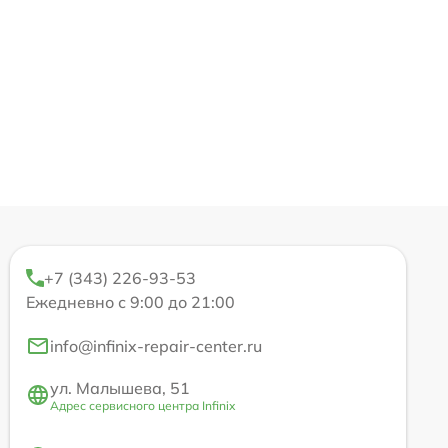
+7 (343) 226-93-53
Ежедневно с 9:00 до 21:00
info@infinix-repair-center.ru
ул. Малышева, 51
Адрес сервисного центра Infinix