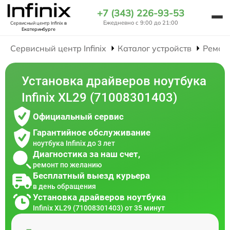
+7 (343) 226-93-53
Ежедневно с 9:00 до 21:00
Сервисный центр Infinix
в
Екатеринбурге
Сервисный центр Infinix
Каталог устройств
Ремон
Установка драйверов ноутбука
Infinix XL29 (71008301403)
Официальный сервис
Гарантийное обслуживание
ноутбука Infinix до 3 лет
Диагностика за наш счет,
ремонт по желанию
Бесплатный выезд курьера
в день обращения
Установка драйверов ноутбука
Infinix XL29 (71008301403) от 35 минут