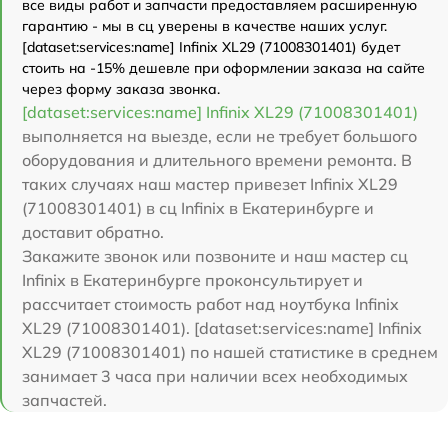
все виды работ и запчасти предоставляем расширенную
гарантию - мы в сц уверены в качестве наших услуг.
[dataset:services:name] Infinix XL29 (71008301401) будет
стоить на -15% дешевле при оформлении заказа на сайте
через форму заказа звонка.
[dataset:services:name] Infinix XL29 (71008301401)
выполняется на выезде, если не требует большого
оборудования и длительного времени ремонта. В
таких случаях наш мастер привезет Infinix XL29
(71008301401) в сц Infinix в Екатеринбурге и
доставит обратно.
Закажите звонок или позвоните и наш мастер сц
Infinix в Екатеринбурге проконсультирует и
рассчитает стоимость работ над ноутбука Infinix
XL29 (71008301401). [dataset:services:name] Infinix
XL29 (71008301401) по нашей статистике в среднем
занимает 3 часа при наличии всех необходимых
запчастей.