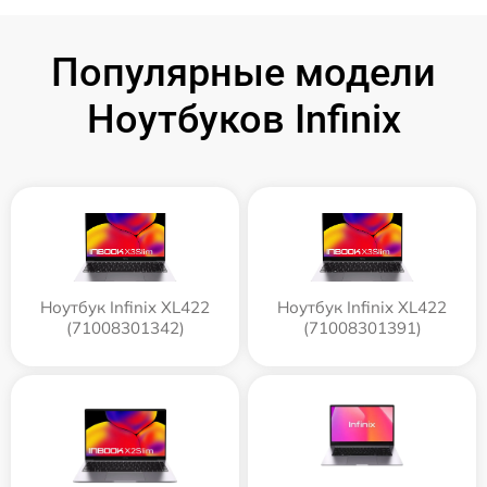
Популярные модели
Ноутбуков Infinix
Ноутбук Infinix XL422
Ноутбук Infinix XL422
(71008301342)
(71008301391)