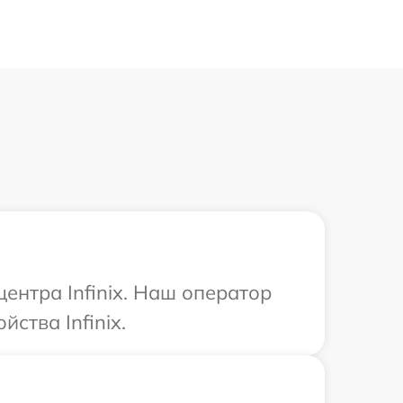
ентра Infinix. Наш оператор
ства Infinix.