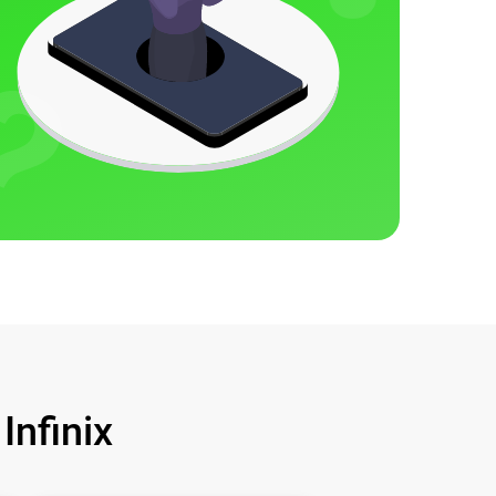
nfinix