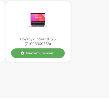
Ноутбук Infinix XL25
(71008300758)
Заказать ремонт