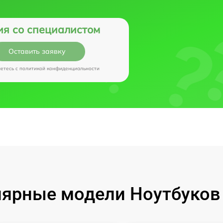
ия со специалистом
Оставить заявку
аетесь c
политикой конфиденциальности
ярные модели Ноутбуков I