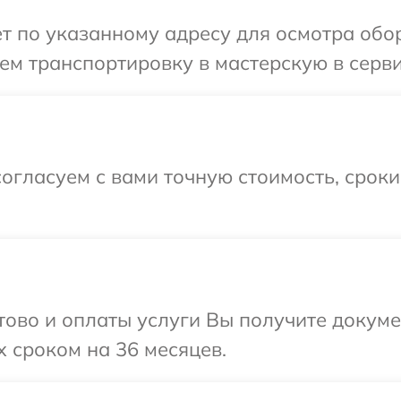
т по указанному адресу для осмотра обору
м транспортировку в мастерскую в сервис
огласуем с вами точную стоимость, срок
отово и оплаты услуги Вы получите докум
x сроком на 36 месяцев.