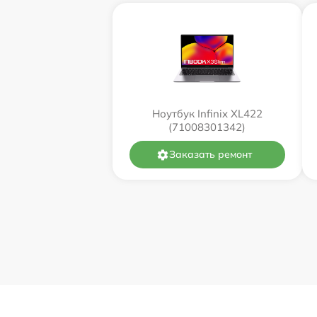
Ноутбук Infinix XL422
(71008301342)
Заказать ремонт