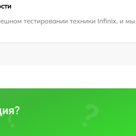
сти
ешном тестировании техники Infinix, и мы
ция?