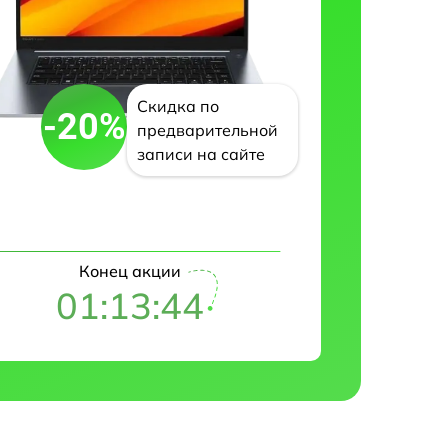
Скидка по
-20%
предварительной
записи на сайте
Конец акции
01:13:43