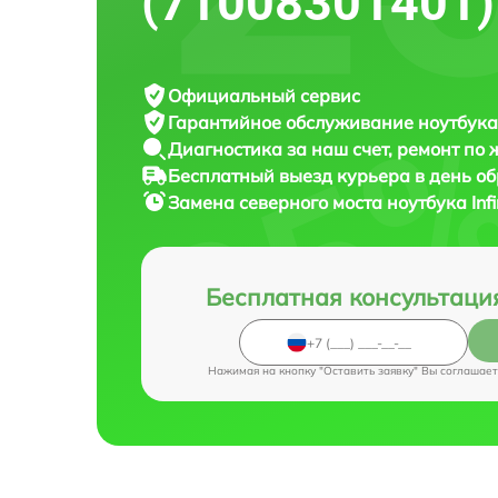
(71008301401)
Официальный сервис
Гарантийное обслуживание
ноутбука 
Диагностика за наш счет,
ремонт по
Бесплатный выезд курьера
в день о
Замена северного моста ноутбука
In
Бесплатная консультаци
Нажимая на кнопку "Оставить заявку" Вы соглашает