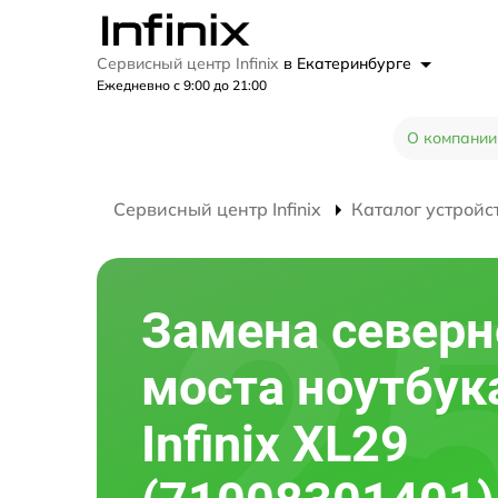
Сервисный центр Infinix
в Екатеринбурге
Ежедневно с 9:00 до 21:00
О компании
Сервисный центр Infinix
Каталог устройс
Замена северн
моста ноутбук
Infinix XL29