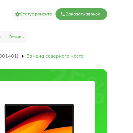
Статус ремонта
Заказать звонок
ы
Отзывы
301401)
Замена северного моста