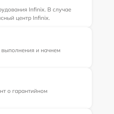
дования Infinix. В случае
ный центр Infinix.
и выполнения и начнем
ент о гарантийном